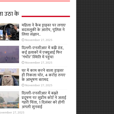
ा उठा के
महिला ने कैब ड्राइवर पर लगाए
बदसलूकी के आरोप, पुलिस ने
लिया संज्ञान..
November 27, 2025
दिल्ली-एनसीआर में बढ़ी ठंड,
कई इलाकों में एक्यूआई फिर
‘गंभीर’ स्थिति में पहुंचा
November 27, 2025
घर में काम करने वाला ड्राइवर
ही निकला चोर, 4 करोड़ रुपए
के आभूषण बरामद
November 27, 2025
दिल्ली-एनसीआर में बढ़ते
प्रदूषण पर सुप्रीम कोर्ट ने जताई
गहरी चिंता, 1 दिसंबर को होगी
अगली सुनवाई
ovember 27, 2025