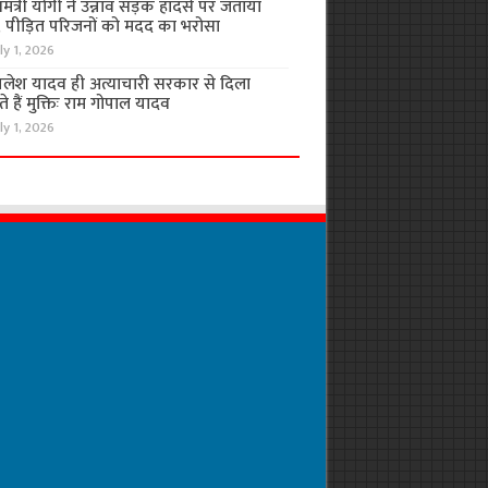
यमंत्री योगी ने उन्नाव सड़क हादसे पर जताया
, पीड़ित परिजनों को मदद का भरोसा
ly 1, 2026
लेश यादव ही अत्याचारी सरकार से दिला
 हैं मुक्तिः राम गोपाल यादव
ly 1, 2026