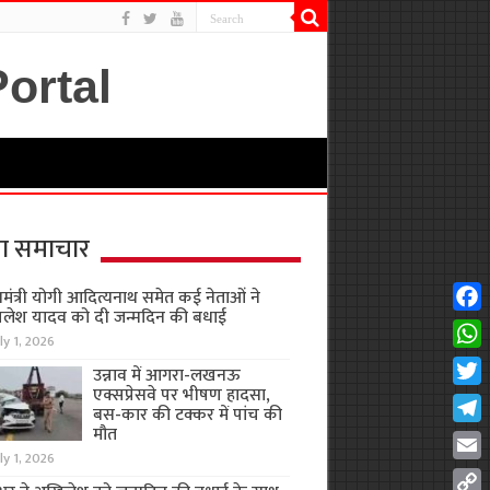
ा समाचार
यमंत्री योगी आदित्यनाथ समेत कई नेताओं ने
लेश यादव को दी जन्मदिन की बधाई
Fac
ly 1, 2026
Wha
उन्नाव में आगरा-लखनऊ
एक्सप्रेसवे पर भीषण हादसा,
Twit
बस-कार की टक्कर में पांच की
मौत
Tel
ly 1, 2026
Emai