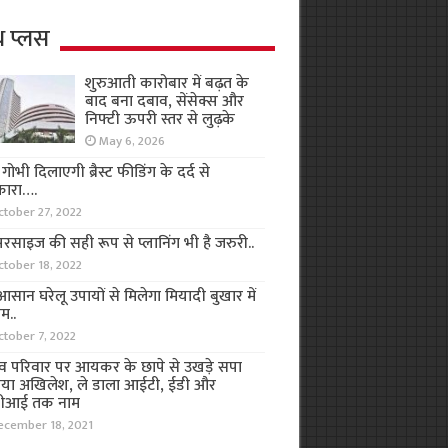
थ प्लस
शुरुआती कारोबार में बढ़त के
बाद बना दबाव, सेंसेक्स और
निफ्टी ऊपरी स्तर से लुढ़के
May 6, 2026
ा गोभी दिलाएगी ब्रैस्ट फीडिंग के दर्द से
कारा….
ctober 27, 2022
रसाइज की सही रूप से प्लानिंग भी है जरुरी..
ctober 18, 2022
सान घरेलू उपायों से मिलेगा मियादी बुखार में
म..
ctober 7, 2022
व परिवार पर आयकर के छापे से उखड़े सपा
िया अखिलेश, ले डाला आईटी, ईडी और
ीआई तक नाम
ecember 18, 2021