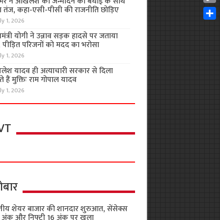
भर ने अखिलेश को जन्मदिन की बधाई के साथ
Cop
 तंज, कहा-एसी-पीसी की राजनीति छोड़िए
Link
ly 1, 2026
Shar
यमंत्री योगी ने उन्नाव सड़क हादसे पर जताया
, पीड़ित परिजनों को मदद का भरोसा
ly 1, 2026
लेश यादव ही अत्याचारी सरकार से दिला
 हैं मुक्तिः राम गोपाल यादव
ly 1, 2026
VT
ोबार
तीय शेयर बाजार की शानदार शुरुआत, सेंसेक्स
 अंक और निफ्टी 16 अंक पर खुला