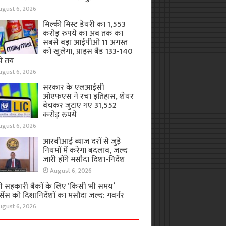
ugust 6, 2026
मिल्की मिस्ट डेयरी का 1,553
करोड़ रुपये का अब तक का
सबसे बड़ा आईपीओ 11 अगस्त
को खुलेगा, प्राइस बैंड 133-140
ये तय
ugust 6, 2026
सरकार के एलआईसी
ओएफएस ने रचा इतिहास, शेयर
बेचकर जुटाए गए 31,552
करोड़ रुपये
ugust 6, 2026
आरबीआई ब्याज दरों से जुड़े
नियमों में करेगा बदलाव, जल्द
जारी होंगे मसौदा दिशा-निर्देश
August 6, 2026
ी सहकारी बैंकों के लिए ‘किसी भी समय’
ेंस को दिशानिर्देशों का मसौदा जल्द: गवर्नर
ugust 6, 2026