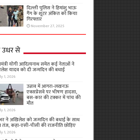
दिल्ली पुलिस ने हिमांशु भाऊ
गैंग के शूटर अंकित को किया
गिरफ्तार
November 27, 2025
 उधर से
यमंत्री योगी आदित्यनाथ समेत कई नेताओं ने
लेश यादव को दी जन्मदिन की बधाई
ly 1, 2026
उन्नाव में आगरा-लखनऊ
एक्सप्रेसवे पर भीषण हादसा,
बस-कार की टक्कर में पांच की
मौत
ly 1, 2026
भर ने अखिलेश को जन्मदिन की बधाई के साथ
 तंज, कहा-एसी-पीसी की राजनीति छोड़िए
ly 1, 2026