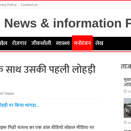
vacy Policy
Contact us
खेल
रोज़गार
जीवनशैली
स्वास्थ्य
मनोरंजन
लेख
ताज
े के साथ उसकी पहली लोहड़ी
मुख्
अखि
Ju
60 Views
ोहड़ी पर किया भांगड़ा…
Ju
इफ गिन्नी चतरथ का एक डांस वीडियो सोशल मीडिया पर