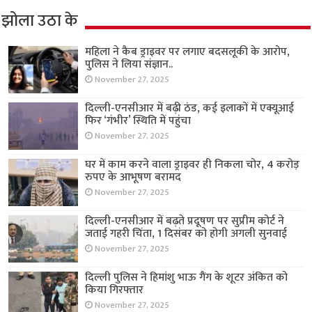
झोला उठा के
महिला ने कैब ड्राइवर पर लगाए बदसलूकी के आरोप,
पुलिस ने लिया संज्ञान..
November 27, 2025
दिल्ली-एनसीआर में बढ़ी ठंड, कई इलाकों में एक्यूआई
फिर ‘गंभीर’ स्थिति में पहुंचा
November 27, 2025
घर में काम करने वाला ड्राइवर ही निकला चोर, 4 करोड़
रुपए के आभूषण बरामद
November 27, 2025
दिल्ली-एनसीआर में बढ़ते प्रदूषण पर सुप्रीम कोर्ट ने
जताई गहरी चिंता, 1 दिसंबर को होगी अगली सुनवाई
November 27, 2025
दिल्ली पुलिस ने हिमांशु भाऊ गैंग के शूटर अंकित को
किया गिरफ्तार
November 27, 2025