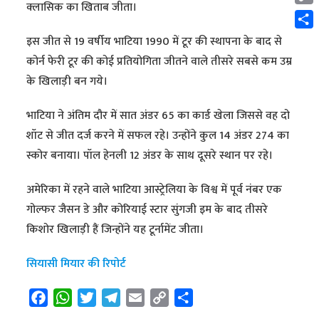
क्लासिक का खिताब जीता।
Cop
Link
Shar
इस जीत से 19 वर्षीय भाटिया 1990 में टूर की स्थापना के बाद से
कोर्न फेरी टूर की कोई प्रतियोगिता जीतने वाले तीसरे सबसे कम उम्र
के खिलाड़ी बन गये।
भाटिया ने अंतिम दौर में सात अंडर 65 का कार्ड खेला जिससे वह दो
शॉट से जीत दर्ज करने में सफल रहे। उन्होंने कुल 14 अंडर 274 का
स्कोर बनाया। पॉल हेनली 12 अंडर के साथ दूसरे स्थान पर रहे।
अमेरिका में रहने वाले भाटिया आस्ट्रेलिया के विश्व में पूर्व नंबर एक
गोल्फर जैसन डे और कोरियाई स्टार सुंगजी इम के बाद तीसरे
किशोर खिलाड़ी हैं जिन्होंने यह टूर्नामेंट जीता।
सियासी मियार की रिपोर्ट
F
W
T
T
E
C
S
a
h
w
e
m
o
h