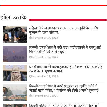
झोला उठा के
महिला ने कैब ड्राइवर पर लगाए बदसलूकी के आरोप,
पुलिस ने लिया संज्ञान..
November 27, 2025
दिल्ली-एनसीआर में बढ़ी ठंड, कई इलाकों में एक्यूआई
फिर ‘गंभीर’ स्थिति में पहुंचा
November 27, 2025
घर में काम करने वाला ड्राइवर ही निकला चोर, 4 करोड़
रुपए के आभूषण बरामद
November 27, 2025
दिल्ली-एनसीआर में बढ़ते प्रदूषण पर सुप्रीम कोर्ट ने
जताई गहरी चिंता, 1 दिसंबर को होगी अगली सुनवाई
November 27, 2025
दिल्ली पुलिस ने हिमांशु भाऊ गैंग के शूटर अंकित को