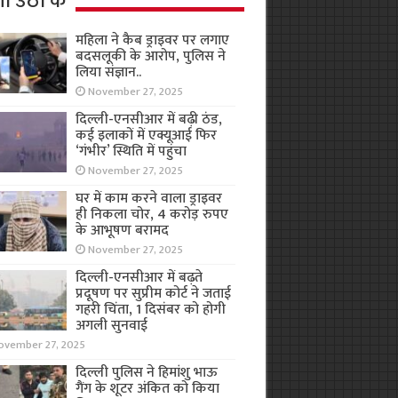
ा उठा के
महिला ने कैब ड्राइवर पर लगाए
बदसलूकी के आरोप, पुलिस ने
लिया संज्ञान..
November 27, 2025
दिल्ली-एनसीआर में बढ़ी ठंड,
कई इलाकों में एक्यूआई फिर
‘गंभीर’ स्थिति में पहुंचा
November 27, 2025
घर में काम करने वाला ड्राइवर
ही निकला चोर, 4 करोड़ रुपए
के आभूषण बरामद
November 27, 2025
दिल्ली-एनसीआर में बढ़ते
प्रदूषण पर सुप्रीम कोर्ट ने जताई
गहरी चिंता, 1 दिसंबर को होगी
अगली सुनवाई
ovember 27, 2025
दिल्ली पुलिस ने हिमांशु भाऊ
गैंग के शूटर अंकित को किया