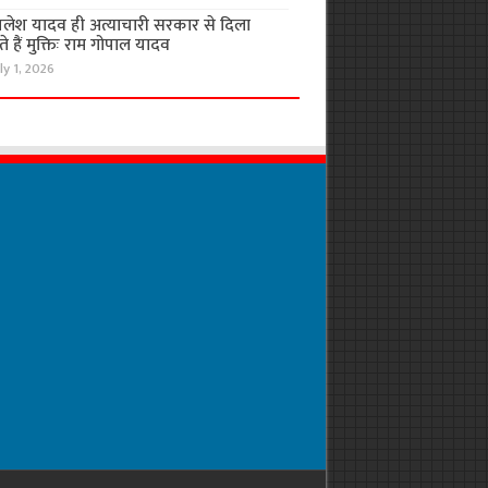
लेश यादव ही अत्याचारी सरकार से दिला
 हैं मुक्तिः राम गोपाल यादव
ly 1, 2026