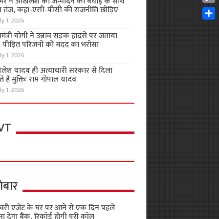
भर ने अखिलेश को जन्मदिन की बधाई के साथ
Cop
 तंज, कहा-एसी-पीसी की राजनीति छोड़िए
Link
ly 1, 2026
Shar
यमंत्री योगी ने उन्नाव सड़क हादसे पर जताया
, पीड़ित परिजनों को मदद का भरोसा
ly 1, 2026
लेश यादव ही अत्याचारी सरकार से दिला
 हैं मुक्तिः राम गोपाल यादव
ly 1, 2026
VT
ोबार
वरी एजेंट के घर पर आने से एक दिन पहले
ा देगा बैंक, रिकॉर्ड होगी पूरी कॉल