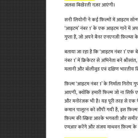
जलवा बिखेरती नज़र आएंगी।
सनी लियोनी ने कई फ़िल्मों में आइटम सॉन्
‘आइटम’ नंबर 1′ के एक आइटम गाने में अपन
गुप्ता हैं, जो अपने बैनर एन‌एनजी‌ फ़िल्म्स क
बताया जा रहा है कि ‘आइटम‌ नंबर 1’ एक ब
नंबर 1’ में क्रिकेटर से अभिनेता बने श्रीस
मलानी और बॉलीवुड एवं दक्षिण भारतीय सि
फ़िल्म ‘आइटम नंबर 1’ के‌ निर्माता निरोप ग
आएगी, क्योंकि हमारी फ़िल्म जो ना सिर्फ
और मनोरंजक भी है। यह पूरी तरह से एक पै
कमान पालूरन को सौंपी गयी है, इस फ़िल्म‌ म
फ़िल्म की स्क्रिप्ट आरके भगवती और समीर
एमआर करेंगे और संजय माधवन फ़िल्म के‌ क