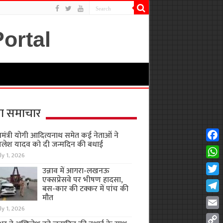
ा समाचार
यमंत्री योगी आदित्यनाथ समेत कई नेताओं ने
लेश यादव को दी जन्मदिन की बधाई
Fac
ly 1, 2026
Wha
उन्नाव में आगरा-लखनऊ
एक्सप्रेसवे पर भीषण हादसा,
Twit
बस-कार की टक्कर में पांच की
मौत
Tel
ly 1, 2026
Emai