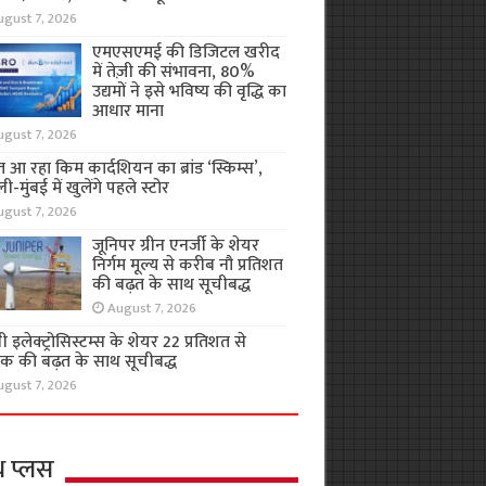
ugust 7, 2026
एमएसएमई की डिजिटल खरीद
में तेज़ी की संभावना, 80%
उद्यमों ने इसे भविष्य की वृद्धि का
आधार माना
ugust 7, 2026
 आ रहा किम कार्दशियन का ब्रांड ‘स्किम्स’,
ली-मुंबई में खुलेंगे पहले स्टोर
ugust 7, 2026
जूनिपर ग्रीन एनर्जी के शेयर
निर्गम मूल्य से करीब नौ प्रतिशत
की बढ़त के साथ सूचीबद्ध
August 7, 2026
 इलेक्ट्रोसिस्टम्स के शेयर 22 प्रतिशत से
क की बढ़त के साथ सूचीबद्ध
ugust 7, 2026
थ प्लस