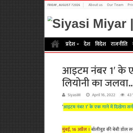
About us
Our Team
Pri
FRIDAY , AUGUST 7 2026
प्रदेश
देश
विदेश
राजनीति
आइटम नंबर 1′ के ए
लियोनी का जलवा
SiyasiM
April 16, 2022
43 
‘
आइटम नंबर 1′ के एक गाने में दिखेगा 
मुंबई, 16 अप्रैल ।
बॉलीवुड की बेबी डॉल सन