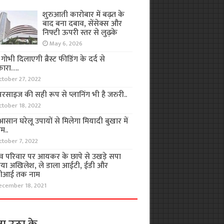
शुरुआती कारोबार में बढ़त के
बाद बना दबाव, सेंसेक्स और
निफ्टी ऊपरी स्तर से लुढ़के
May 6, 2026
ा गोभी दिलाएगी ब्रैस्ट फीडिंग के दर्द से
कारा….
ctober 27, 2022
रसाइज की सही रूप से प्लानिंग भी है जरुरी..
ctober 18, 2022
सान घरेलू उपायों से मिलेगा मियादी बुखार में
म..
ctober 7, 2022
व परिवार पर आयकर के छापे से उखड़े सपा
िया अखिलेश, ले डाला आईटी, ईडी और
ीआई तक नाम
ecember 18, 2021