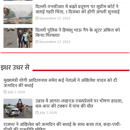
दिल्ली-एनसीआर में बढ़ते प्रदूषण पर सुप्रीम कोर्ट ने
जताई गहरी चिंता, 1 दिसंबर को होगी अगली सुनवाई
November 27, 2025
दिल्ली पुलिस ने हिमांशु भाऊ गैंग के शूटर अंकित को
किया गिरफ्तार
November 27, 2025
इधर उधर से
मुख्यमंत्री योगी आदित्यनाथ समेत कई नेताओं ने अखिलेश यादव को दी
जन्मदिन की बधाई
July 1, 2026
उन्नाव में आगरा-लखनऊ एक्सप्रेसवे पर भीषण हादसा,
बस-कार की टक्कर में पांच की मौत
July 1, 2026
राजभर ने अखिलेश को जन्मदिन की बधाई के साथ कसा तंज, कहा-एसी-
पीसी की राजनीति छोड़िए