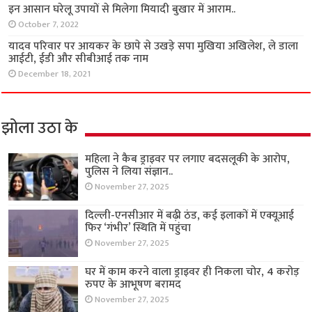
इन आसान घरेलू उपायों से मिलेगा मियादी बुखार में आराम..
October 7, 2022
यादव परिवार पर आयकर के छापे से उखड़े सपा मुखिया अखिलेश, ले डाला
आईटी, ईडी और सीबीआई तक नाम
December 18, 2021
झोला उठा के
महिला ने कैब ड्राइवर पर लगाए बदसलूकी के आरोप,
पुलिस ने लिया संज्ञान..
November 27, 2025
दिल्ली-एनसीआर में बढ़ी ठंड, कई इलाकों में एक्यूआई
फिर ‘गंभीर’ स्थिति में पहुंचा
November 27, 2025
घर में काम करने वाला ड्राइवर ही निकला चोर, 4 करोड़
रुपए के आभूषण बरामद
November 27, 2025