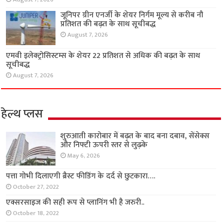
जूनिपर ग्रीन एनर्जी के शेयर निर्गम मूल्य से करीब नौ
प्रतिशत की बढ़त के साथ सूचीबद्ध
August 7, 2026
एमवी इलेक्ट्रोसिस्टम्स के शेयर 22 प्रतिशत से अधिक की बढ़त के साथ
सूचीबद्ध
August 7, 2026
हेल्थ प्लस
शुरुआती कारोबार में बढ़त के बाद बना दबाव, सेंसेक्स
और निफ्टी ऊपरी स्तर से लुढ़के
May 6, 2026
पत्ता गोभी दिलाएगी ब्रैस्ट फीडिंग के दर्द से छुटकारा….
October 27, 2022
एक्सरसाइज की सही रूप से प्लानिंग भी है जरुरी..
October 18, 2022