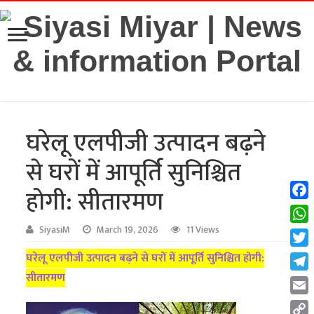
घरेलू एलपीजी उत्पादन बढ़ने
से घरों में आपूर्ति सुनिश्चित
होगी: सीतारमण
Fac
Wha
SiyasiM
March 19, 2026
11 Views
Twit
घरेलू एलपीजी उत्पादन बढ़ने से घरों में आपूर्ति सुनिश्चित होगी:
सीतारमण
Tel
Emai