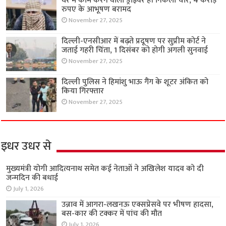
घर में काम करने वाला ड्राइवर ही निकला चोर, 4 करोड़
रुपए के आभूषण बरामद
November 27, 2025
दिल्ली-एनसीआर में बढ़ते प्रदूषण पर सुप्रीम कोर्ट ने
जताई गहरी चिंता, 1 दिसंबर को होगी अगली सुनवाई
November 27, 2025
दिल्ली पुलिस ने हिमांशु भाऊ गैंग के शूटर अंकित को
किया गिरफ्तार
November 27, 2025
इधर उधर से
मुख्यमंत्री योगी आदित्यनाथ समेत कई नेताओं ने अखिलेश यादव को दी
जन्मदिन की बधाई
July 1, 2026
उन्नाव में आगरा-लखनऊ एक्सप्रेसवे पर भीषण हादसा,
बस-कार की टक्कर में पांच की मौत
July 1, 2026