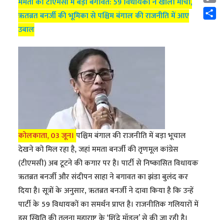
ममता की टीएमसी में बड़ी बगावत: 59 विधायकों ने खोला मोर्चा,
Cop
ऋतब्रत बनर्जी की भूमिका से पश्चिम बंगाल की राजनीति में आए
Link
Shar
उबाल
कोलकाता, 03 जून।
पश्चिम बंगाल की राजनीति में बड़ा भूचाल
देखने को मिल रहा है, जहां ममता बनर्जी की तृणमूल कांग्रेस
(टीएमसी) अब टूटने की कगार पर है। पार्टी से निष्कासित विधायक
ऋतब्रत बनर्जी और संदीपन साहा ने बगावत का झंडा बुलंद कर
दिया है। सूत्रों के अनुसार, ऋतब्रत बनर्जी ने दावा किया है कि उन्हें
पार्टी के 59 विधायकों का समर्थन प्राप्त है। राजनीतिक गलियारों में
इस स्थिति की तुलना महाराष्ट्र के ‘शिंदे मॉडल’ से की जा रही है।