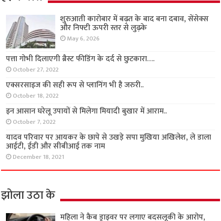
शुरुआती कारोबार में बढ़त के बाद बना दबाव, सेंसेक्स
और निफ्टी ऊपरी स्तर से लुढ़के
May 6, 2026
पत्ता गोभी दिलाएगी ब्रैस्ट फीडिंग के दर्द से छुटकारा….
October 27, 2022
एक्सरसाइज की सही रूप से प्लानिंग भी है जरुरी..
October 18, 2022
इन आसान घरेलू उपायों से मिलेगा मियादी बुखार में आराम..
October 7, 2022
यादव परिवार पर आयकर के छापे से उखड़े सपा मुखिया अखिलेश, ले डाला
आईटी, ईडी और सीबीआई तक नाम
December 18, 2021
झोला उठा के
महिला ने कैब ड्राइवर पर लगाए बदसलूकी के आरोप,