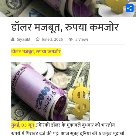
Cop
Link
Shar
डॉलर मजबूत, रुपया कमजोर
SiyasiM
June 3, 2026
5 Views
डॉलर मजबूत, रुपया कमजोर
मुंबई, 03 जून
अमेरिकी डॉलर के मुकाबले बुधवार को भारतीय
रुपये में गिरावट दर्ज की गई। आज सुबह दुनिया की 6 प्रमुख मुद्राओं