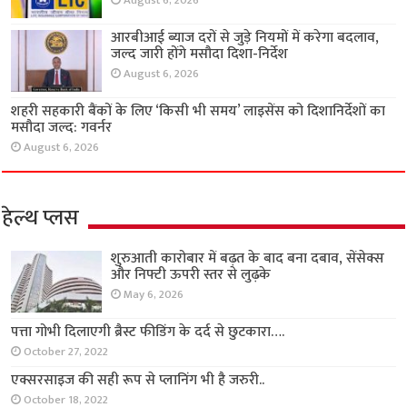
August 6, 2026
आरबीआई ब्याज दरों से जुड़े नियमों में करेगा बदलाव,
जल्द जारी होंगे मसौदा दिशा-निर्देश
August 6, 2026
शहरी सहकारी बैंकों के लिए ‘किसी भी समय’ लाइसेंस को दिशानिर्देशों का
मसौदा जल्द: गवर्नर
August 6, 2026
हेल्थ प्लस
शुरुआती कारोबार में बढ़त के बाद बना दबाव, सेंसेक्स
और निफ्टी ऊपरी स्तर से लुढ़के
May 6, 2026
पत्ता गोभी दिलाएगी ब्रैस्ट फीडिंग के दर्द से छुटकारा….
October 27, 2022
एक्सरसाइज की सही रूप से प्लानिंग भी है जरुरी..
October 18, 2022