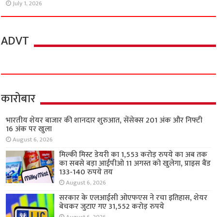
July 1, 2026
ADVT
कारोबार
भारतीय शेयर बाजार की शानदार शुरुआत, सेंसेक्स 201 अंक और निफ्टी
16 अंक पर खुला
August 6, 2026
मिल्की मिस्ट डेयरी का 1,553 करोड़ रुपये का अब तक
का सबसे बड़ा आईपीओ 11 अगस्त को खुलेगा, प्राइस बैंड
133-140 रुपये तय
August 6, 2026
सरकार के एलआईसी ओएफएस ने रचा इतिहास, शेयर
बेचकर जुटाए गए 31,552 करोड़ रुपये