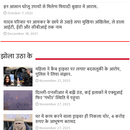
इन आसान घरेलू उपायों से मिलेगा मियादी बुखार में आराम..
October 7, 2022
यादव परिवार पर आयकर के छापे से उखड़े सपा मुखिया अखिलेश, ले डाला
आईटी, ईडी और सीबीआई तक नाम
December 18, 2021
झोला उठा के
महिला ने कैब ड्राइवर पर लगाए बदसलूकी के आरोप,
पुलिस ने लिया संज्ञान..
November 27, 2025
दिल्ली-एनसीआर में बढ़ी ठंड, कई इलाकों में एक्यूआई
फिर ‘गंभीर’ स्थिति में पहुंचा
November 27, 2025
घर में काम करने वाला ड्राइवर ही निकला चोर, 4 करोड़
रुपए के आभूषण बरामद
November 27, 2025