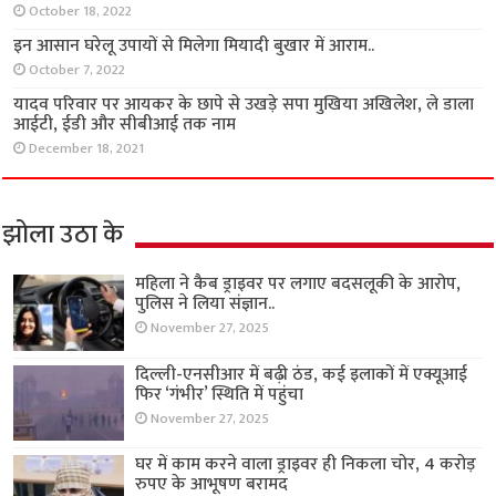
October 18, 2022
इन आसान घरेलू उपायों से मिलेगा मियादी बुखार में आराम..
October 7, 2022
यादव परिवार पर आयकर के छापे से उखड़े सपा मुखिया अखिलेश, ले डाला
आईटी, ईडी और सीबीआई तक नाम
December 18, 2021
झोला उठा के
महिला ने कैब ड्राइवर पर लगाए बदसलूकी के आरोप,
पुलिस ने लिया संज्ञान..
November 27, 2025
दिल्ली-एनसीआर में बढ़ी ठंड, कई इलाकों में एक्यूआई
फिर ‘गंभीर’ स्थिति में पहुंचा
November 27, 2025
घर में काम करने वाला ड्राइवर ही निकला चोर, 4 करोड़
रुपए के आभूषण बरामद