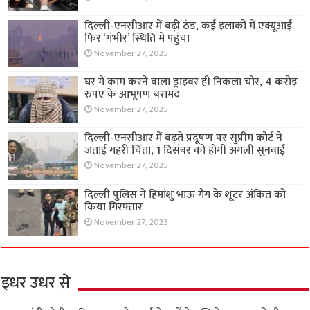
दिल्ली-एनसीआर में बढ़ी ठंड, कई इलाकों में एक्यूआई
फिर ‘गंभीर’ स्थिति में पहुंचा
November 27, 2025
घर में काम करने वाला ड्राइवर ही निकला चोर, 4 करोड़
रुपए के आभूषण बरामद
November 27, 2025
दिल्ली-एनसीआर में बढ़ते प्रदूषण पर सुप्रीम कोर्ट ने
जताई गहरी चिंता, 1 दिसंबर को होगी अगली सुनवाई
November 27, 2025
दिल्ली पुलिस ने हिमांशु भाऊ गैंग के शूटर अंकित को
किया गिरफ्तार
November 27, 2025
इधर उधर से