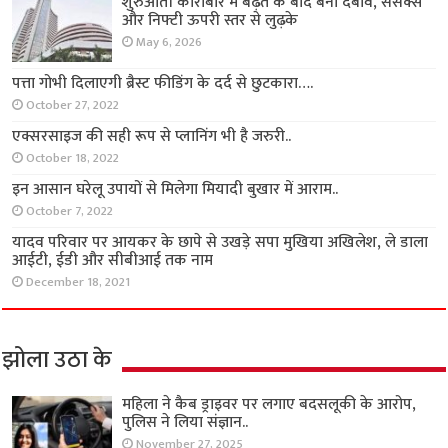
शुरुआती कारोबार में बढ़त के बाद बना दबाव, सेंसेक्स
और निफ्टी ऊपरी स्तर से लुढ़के
May 6, 2026
पत्ता गोभी दिलाएगी ब्रैस्ट फीडिंग के दर्द से छुटकारा….
October 27, 2022
एक्सरसाइज की सही रूप से प्लानिंग भी है जरुरी..
October 18, 2022
इन आसान घरेलू उपायों से मिलेगा मियादी बुखार में आराम..
October 7, 2022
यादव परिवार पर आयकर के छापे से उखड़े सपा मुखिया अखिलेश, ले डाला
आईटी, ईडी और सीबीआई तक नाम
December 18, 2021
झोला उठा के
महिला ने कैब ड्राइवर पर लगाए बदसलूकी के आरोप,
पुलिस ने लिया संज्ञान..
November 27, 2025