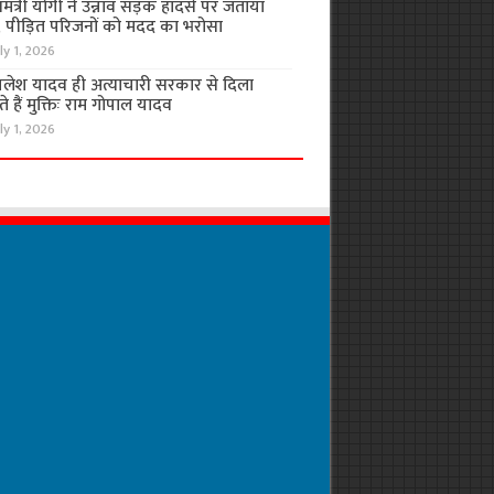
यमंत्री योगी ने उन्नाव सड़क हादसे पर जताया
, पीड़ित परिजनों को मदद का भरोसा
ly 1, 2026
लेश यादव ही अत्याचारी सरकार से दिला
 हैं मुक्तिः राम गोपाल यादव
ly 1, 2026