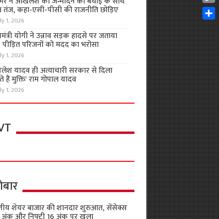
भर ने अखिलेश को जन्मदिन की बधाई के साथ
Cop
 तंज, कहा-एसी-पीसी की राजनीति छोड़िए
Link
ly 1, 2026
Shar
यमंत्री योगी ने उन्नाव सड़क हादसे पर जताया
, पीड़ित परिजनों को मदद का भरोसा
ly 1, 2026
लेश यादव ही अत्याचारी सरकार से दिला
 हैं मुक्तिः राम गोपाल यादव
ly 1, 2026
VT
ोबार
तीय शेयर बाजार की शानदार शुरुआत, सेंसेक्स
 अंक और निफ्टी 16 अंक पर खुला