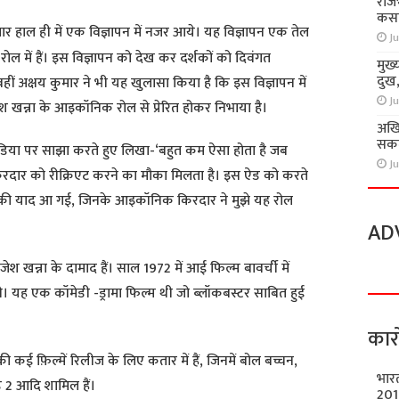
राज
कसा
ार हाल ही में एक विज्ञापन में नजर आये। यह विज्ञापन एक तेल
Ju
 रोल में हैं। इस विज्ञापन को देख कर दर्शकों को दिवंगत
मुख्
दुख
हीं अक्षय कुमार ने भी यह खुलासा किया है कि इस विज्ञापन में
Ju
जेश खन्ना के आइकॉनिक रोल से प्रेरित होकर निभाया है।
अखि
सकते
डिया पर साझा करते हुए लिखा-‘बहुत कम ऐसा होता है जब
Ju
किरदार को रीक्रिएट करने का मौका मिलता है। इस ऐड को करते
ुर की याद आ गई, जिनके आइकॉनिक किरदार ने मुझे यह रोल
AD
ेश खन्ना के दामाद हैं। साल 1972 में आई फिल्म बावर्ची में
थे। यह एक कॉमेडी -ड्रामा फिल्म थी जो ब्लॉकबस्टर साबित हुई
कार
 कई फ़िल्में रिलीज के लिए कतार में हैं, जिनमें बोल बच्चन,
भार
ड 2 आदि शामिल हैं।
201