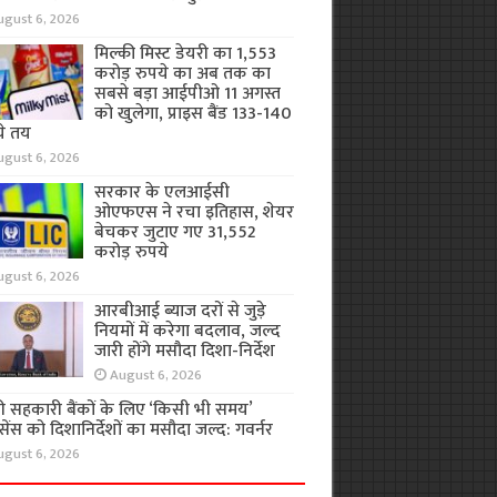
ugust 6, 2026
मिल्की मिस्ट डेयरी का 1,553
करोड़ रुपये का अब तक का
सबसे बड़ा आईपीओ 11 अगस्त
को खुलेगा, प्राइस बैंड 133-140
ये तय
ugust 6, 2026
सरकार के एलआईसी
ओएफएस ने रचा इतिहास, शेयर
बेचकर जुटाए गए 31,552
करोड़ रुपये
ugust 6, 2026
आरबीआई ब्याज दरों से जुड़े
नियमों में करेगा बदलाव, जल्द
जारी होंगे मसौदा दिशा-निर्देश
August 6, 2026
ी सहकारी बैंकों के लिए ‘किसी भी समय’
ेंस को दिशानिर्देशों का मसौदा जल्द: गवर्नर
ugust 6, 2026