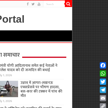
ा समाचार
यमंत्री योगी आदित्यनाथ समेत कई नेताओं ने
लेश यादव को दी जन्मदिन की बधाई
Fac
ly 1, 2026
Wha
उन्नाव में आगरा-लखनऊ
एक्सप्रेसवे पर भीषण हादसा,
Twit
बस-कार की टक्कर में पांच की
मौत
Tel
ly 1, 2026
Emai