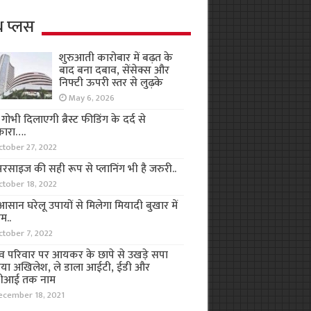
थ प्लस
शुरुआती कारोबार में बढ़त के
बाद बना दबाव, सेंसेक्स और
निफ्टी ऊपरी स्तर से लुढ़के
May 6, 2026
ा गोभी दिलाएगी ब्रैस्ट फीडिंग के दर्द से
कारा….
ctober 27, 2022
रसाइज की सही रूप से प्लानिंग भी है जरुरी..
ctober 18, 2022
सान घरेलू उपायों से मिलेगा मियादी बुखार में
म..
ctober 7, 2022
व परिवार पर आयकर के छापे से उखड़े सपा
िया अखिलेश, ले डाला आईटी, ईडी और
ीआई तक नाम
ecember 18, 2021