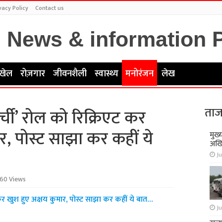
vacy Policy
Contact us
खेल
रोज़गार
जीवनशैली
स्वास्थ्य
मनोरंजन
लेख
ताज
र्ची’ रोल को रिक्रिएट कर
र, पोस्ट साझा कर कहीं ये
मुख्
अखि
Ju
60 Views
ट कर खुश हुए अक्षय कुमार, पोस्ट साझा कर कहीं ये बात…
Ju