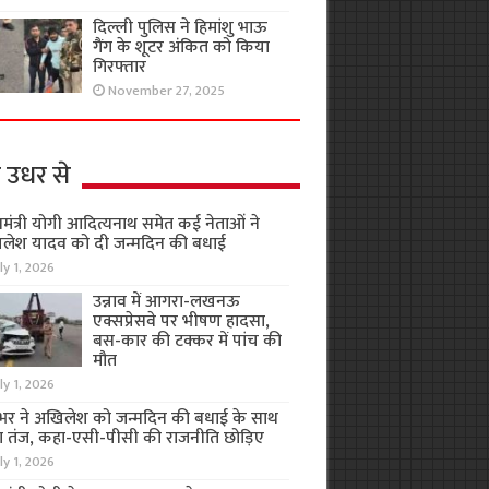
दिल्ली पुलिस ने हिमांशु भाऊ
गैंग के शूटर अंकित को किया
गिरफ्तार
November 27, 2025
 उधर से
यमंत्री योगी आदित्यनाथ समेत कई नेताओं ने
लेश यादव को दी जन्मदिन की बधाई
ly 1, 2026
उन्नाव में आगरा-लखनऊ
एक्सप्रेसवे पर भीषण हादसा,
बस-कार की टक्कर में पांच की
मौत
ly 1, 2026
भर ने अखिलेश को जन्मदिन की बधाई के साथ
 तंज, कहा-एसी-पीसी की राजनीति छोड़िए
ly 1, 2026