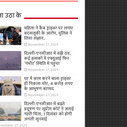
ा उठा के
महिला ने कैब ड्राइवर पर लगाए
बदसलूकी के आरोप, पुलिस ने
लिया संज्ञान..
November 27, 2025
दिल्ली-एनसीआर में बढ़ी ठंड,
कई इलाकों में एक्यूआई फिर
‘गंभीर’ स्थिति में पहुंचा
November 27, 2025
घर में काम करने वाला ड्राइवर
ही निकला चोर, 4 करोड़ रुपए
के आभूषण बरामद
November 27, 2025
दिल्ली-एनसीआर में बढ़ते
प्रदूषण पर सुप्रीम कोर्ट ने जताई
गहरी चिंता, 1 दिसंबर को होगी
अगली सुनवाई
ovember 27, 2025