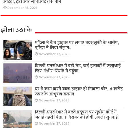
आईटी, ईडी और सीबीआई तक नाम
December 18, 2021
झोला उठा के
महिला ने कैब ड्राइवर पर लगाए बदसलूकी के आरोप,
पुलिस ने लिया संज्ञान..
November 27, 2025
दिल्ली-एनसीआर में बढ़ी ठंड, कई इलाकों में एक्यूआई
फिर ‘गंभीर’ स्थिति में पहुंचा
November 27, 2025
घर में काम करने वाला ड्राइवर ही निकला चोर, 4 करोड़
रुपए के आभूषण बरामद
November 27, 2025
दिल्ली-एनसीआर में बढ़ते प्रदूषण पर सुप्रीम कोर्ट ने
जताई गहरी चिंता, 1 दिसंबर को होगी अगली सुनवाई
November 27, 2025