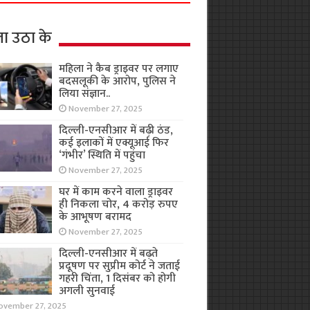
ा उठा के
महिला ने कैब ड्राइवर पर लगाए
बदसलूकी के आरोप, पुलिस ने
लिया संज्ञान..
November 27, 2025
दिल्ली-एनसीआर में बढ़ी ठंड,
कई इलाकों में एक्यूआई फिर
‘गंभीर’ स्थिति में पहुंचा
November 27, 2025
घर में काम करने वाला ड्राइवर
ही निकला चोर, 4 करोड़ रुपए
के आभूषण बरामद
November 27, 2025
दिल्ली-एनसीआर में बढ़ते
प्रदूषण पर सुप्रीम कोर्ट ने जताई
गहरी चिंता, 1 दिसंबर को होगी
अगली सुनवाई
ovember 27, 2025