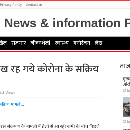
Privacy Policy
Contact us
खेल
रोज़गार
जीवनशैली
स्वास्थ्य
मनोरंजन
लेख
ताज
ाख रह गये कोरोना के सक्रिय
मुख्
अखि
Ju
44 Views
सक्रिय मामले…
Ju
ायरस संक्रमण के मामलों में तेजी से आ रही कमी के बीच पिछले