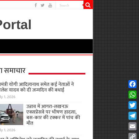
ा समाचार
यमंत्री योगी आदित्यनाथ समेत कई नेताओं ने
लेश यादव को दी जन्मदिन की बधाई
Fac
ly 1, 2026
Wha
उन्नाव में आगरा-लखनऊ
एक्सप्रेसवे पर भीषण हादसा,
Twit
बस-कार की टक्कर में पांच की
मौत
Tel
ly 1, 2026
Emai