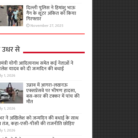
दिल्ली पुलिस ने हिमांशु भाऊ
गैंग के शूटर अंकित को किया
गिरफ्तार
November 27, 2025
 उधर से
यमंत्री योगी आदित्यनाथ समेत कई नेताओं ने
लेश यादव को दी जन्मदिन की बधाई
ly 1, 2026
उन्नाव में आगरा-लखनऊ
एक्सप्रेसवे पर भीषण हादसा,
बस-कार की टक्कर में पांच की
मौत
ly 1, 2026
भर ने अखिलेश को जन्मदिन की बधाई के साथ
 तंज, कहा-एसी-पीसी की राजनीति छोड़िए
ly 1, 2026