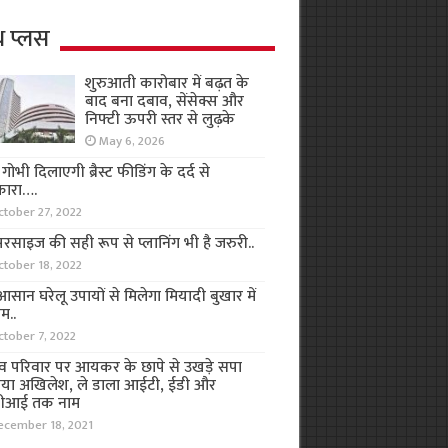
थ प्लस
शुरुआती कारोबार में बढ़त के
बाद बना दबाव, सेंसेक्स और
निफ्टी ऊपरी स्तर से लुढ़के
May 6, 2026
ा गोभी दिलाएगी ब्रैस्ट फीडिंग के दर्द से
कारा….
ctober 27, 2022
रसाइज की सही रूप से प्लानिंग भी है जरुरी..
ctober 18, 2022
सान घरेलू उपायों से मिलेगा मियादी बुखार में
म..
ctober 7, 2022
व परिवार पर आयकर के छापे से उखड़े सपा
िया अखिलेश, ले डाला आईटी, ईडी और
ीआई तक नाम
ecember 18, 2021