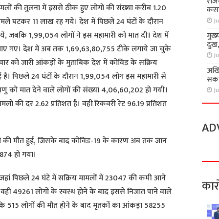
राज
 मामलों की तुलना में इससे ठीक हुए लोगों की संख्या करीब 1.20
कसा
 घटकर 11 लाख रह गये। देश में पिछले 24 घंटों के दौरान
Ju
े, जबकि 1,99,054 लोगों ने इस महामारी को मात दी। देश में
मुख्
दुख
ाए गए। देश में अब तक 1,69,63,80,755 टीके लगाये जा चुके
Ju
सोमवार को जारी आंकड़ों के मुताबिक देश में कोविड के सक्रिय
अखि
है। पिछले 24 घंटों के दौरान 1,99,054 लोग इस महामारी से
सकते
णु को मात देने वाले लोगों की संख्या 4,06,60,202 हो गयी।
Ju
मामलों की दर 2.62 प्रतिशत है। वहीं रिकवरी रेट 96.19 प्रतिशत
AD
रीजों की मौत हुई, जिसके बाद कोविड-19 के कारण अब तक जान
,874 हो गया।
 जहां पिछले 24 घंटे में सक्रिय मामलों में 23047 की कमी आने
कार
ं 49261 लोगों के स्वस्थ होने के बाद इससे निजात पाने वाले
कि 515 लोगों की मौत होने के बाद मृतकों का आंकड़ा 58255