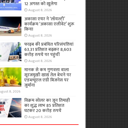
12 अगस्त को खुलेगा
August 8, 2026
अकासा एयर ने ‘लॉयल्टी’
कार्यक्रम ‘अकासा एलीवेट’ शुरू
किया
August 8, 2026
फाइब की प्रबंधित परिसंपत्तियां
63.31 प्रतिशत बढ़कर 8,603
करोड़ रुपये पर पहुंचीं
August 8, 2026
मानक से कम गुणवत्ता वाला
सूरजमुखी खाद्य तेल बेचने पर
एडब्ल्यूएल एग्री बिजनेस पर
जुर्माना
ugust 8, 2026
विक्रम सोलर का जून तिमाही
का शुद्ध लाभ 85 प्रतिशत
घटकर 20 करोड़ रुपये
August 8, 2026