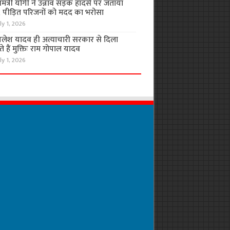
यमंत्री योगी ने उन्नाव सड़क हादसे पर जताया
, पीड़ित परिजनों को मदद का भरोसा
ly 1, 2026
लेश यादव ही अत्याचारी सरकार से दिला
 हैं मुक्तिः राम गोपाल यादव
ly 1, 2026