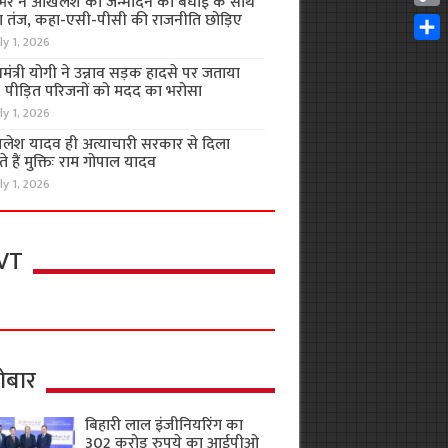
भर ने अखिलेश को जन्मदिन की बधाई के साथ
Cop
 तंज, कहा-एसी-पीसी की राजनीति छोड़िए
Link
ly 1, 2026
Shar
यमंत्री योगी ने उन्नाव सड़क हादसे पर जताया
, पीड़ित परिजनों को मदद का भरोसा
ly 1, 2026
लेश यादव ही अत्याचारी सरकार से दिला
 हैं मुक्तिः राम गोपाल यादव
ly 1, 2026
VT
ोबार
बिहारी लाल इंजीनियरिंग का
302 करोड़ रुपये का आईपीओ