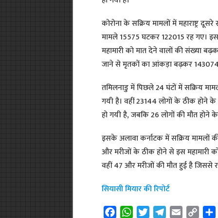
हो गया है।
कोरोना के सक्रिय मामलों में महाराष्ट्र दूस
मामले 15575 घटकर 122015 रह गए। इस दौ
महामारी को मात देने वालों की संख्या ब
जाने से मृतकों का आंकड़ा बढ़कर 143074
तमिलनाडु में पिछले 24 घंटों में सक्रिय 
गयी है। वहीं 23144 लोगों के ठीक होने के
हो गयी है, जबकि 26 लोगों की मौत होने क
इसके अलावा कर्नाटक में सक्रिय मामलों
और मरीजों के ठीक होने से इस महामारी को
वहीं 47 और मरीजों की मौत हुई है जिससे रा
सियासी मियार की रिपोर्ट
F
W
T
T
E
C