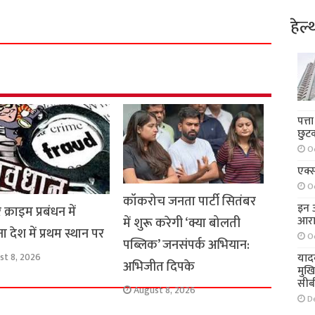
h
हेल्
a
r
e
पत्त
छुट
O
एक्स
O
कॉकरोच जनता पार्टी सितंबर
इन आ
्राइम प्रबंधन में
आरा
में शुरू करेगी ‘क्या बोलती
ा देश में प्रथम स्थान पर
O
पब्लिक’ जनसंपर्क अभियान:
याद
st 8, 2026
अभिजीत दिपके
मुख
सीब
August 8, 2026
D