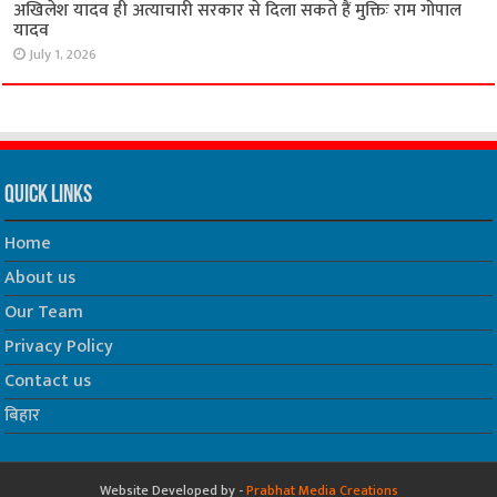
अखिलेश यादव ही अत्याचारी सरकार से दिला सकते हैं मुक्तिः राम गोपाल
यादव
July 1, 2026
Quick Links
Home
About us
Our Team
Privacy Policy
Contact us
बिहार
Website Developed by -
Prabhat Media Creations