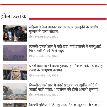
झोला उठा के
महिला ने कैब ड्राइवर पर लगाए बदसलूकी के आरोप,
पुलिस ने लिया संज्ञान..
November 27, 2025
दिल्ली-एनसीआर में बढ़ी ठंड, कई इलाकों में एक्यूआई
फिर ‘गंभीर’ स्थिति में पहुंचा
November 27, 2025
घर में काम करने वाला ड्राइवर ही निकला चोर, 4 करोड़
रुपए के आभूषण बरामद
November 27, 2025
दिल्ली-एनसीआर में बढ़ते प्रदूषण पर सुप्रीम कोर्ट ने
जताई गहरी चिंता, 1 दिसंबर को होगी अगली सुनवाई
November 27, 2025
दिल्ली पुलिस ने हिमांशु भाऊ गैंग के शूटर अंकित को