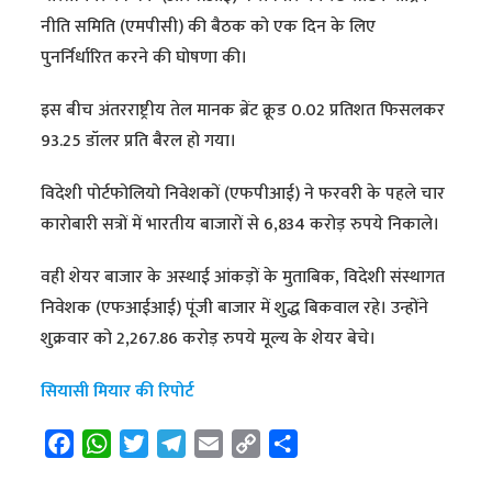
नीति समिति (एमपीसी) की बैठक को एक दिन के लिए
पुनर्निर्धारित करने की घोषणा की।
इस बीच अंतरराष्ट्रीय तेल मानक ब्रेंट क्रूड 0.02 प्रतिशत फिसलकर
93.25 डॉलर प्रति बैरल हो गया।
विदेशी पोर्टफोलियो निवेशकों (एफपीआई) ने फरवरी के पहले चार
कारोबारी सत्रों में भारतीय बाजारों से 6,834 करोड़ रुपये निकाले।
वही शेयर बाजार के अस्थाई आंकड़ों के मुताबिक, विदेशी संस्थागत
निवेशक (एफआईआई) पूंजी बाजार में शुद्ध बिकवाल रहे। उन्होंने
शुक्रवार को 2,267.86 करोड़ रुपये मूल्य के शेयर बेचे।
सियासी मियार की रिपोर्ट
F
W
T
T
E
C
S
a
h
w
e
m
o
h