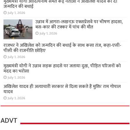
मुख्यमंत्री योगी आदित्यनाथ समेत कई नेताओं ने अखिलेश यादव को दी
जन्मदिन की बधाई
July 1, 2026
उन्नाव में आगरा-लखनऊ एक्सप्रेसवे पर भीषण हादसा,
बस-कार की टक्कर में पांच की मौत
July 1, 2026
राजभर ने अखिलेश को जन्मदिन की बधाई के साथ कसा तंज, कहा-एसी-
पीसी की राजनीति छोड़िए
July 1, 2026
मुख्यमंत्री योगी ने उन्नाव सड़क हादसे पर जताया दुख, पीड़ित परिजनों को
मदद का भरोसा
July 1, 2026
अखिलेश यादव ही अत्याचारी सरकार से दिला सकते हैं मुक्तिः राम गोपाल
यादव
July 1, 2026
ADVT