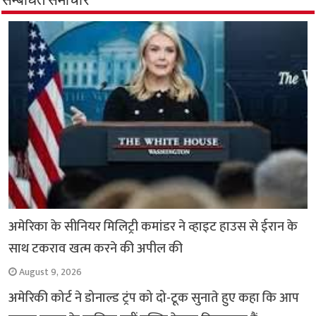
सम्बंधित समाचार
o
p
r
a
n
k
p
m
k
अमेरिका के सीनियर मिलिट्री कमांडर ने व्हाइट हाउस से ईरान के
साथ टकराव खत्म करने की अपील की
August 9, 2026
अमेरिकी कोर्ट ने डोनाल्ड ट्रंप को दो-टूक सुनाते हुए कहा कि आप