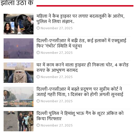
झोला उठा के
महिला ने कैब ड्राइवर पर लगाए बदसलूकी के आरोप,
पुलिस ने लिया संज्ञान..
November 27, 2025
दिल्ली-एनसीआर में बढ़ी ठंड, कई इलाकों में एक्यूआई
फिर ‘गंभीर’ स्थिति में पहुंचा
November 27, 2025
घर में काम करने वाला ड्राइवर ही निकला चोर, 4 करोड़
रुपए के आभूषण बरामद
November 27, 2025
दिल्ली-एनसीआर में बढ़ते प्रदूषण पर सुप्रीम कोर्ट ने
जताई गहरी चिंता, 1 दिसंबर को होगी अगली सुनवाई
November 27, 2025
दिल्ली पुलिस ने हिमांशु भाऊ गैंग के शूटर अंकित को
किया गिरफ्तार
November 27, 2025