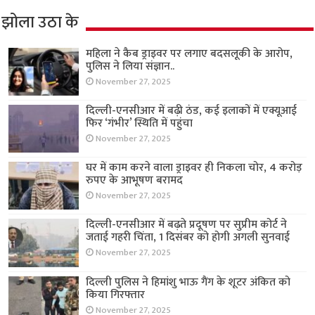
झोला उठा के
महिला ने कैब ड्राइवर पर लगाए बदसलूकी के आरोप,
पुलिस ने लिया संज्ञान..
November 27, 2025
दिल्ली-एनसीआर में बढ़ी ठंड, कई इलाकों में एक्यूआई
फिर ‘गंभीर’ स्थिति में पहुंचा
November 27, 2025
घर में काम करने वाला ड्राइवर ही निकला चोर, 4 करोड़
रुपए के आभूषण बरामद
November 27, 2025
दिल्ली-एनसीआर में बढ़ते प्रदूषण पर सुप्रीम कोर्ट ने
जताई गहरी चिंता, 1 दिसंबर को होगी अगली सुनवाई
November 27, 2025
दिल्ली पुलिस ने हिमांशु भाऊ गैंग के शूटर अंकित को
किया गिरफ्तार
November 27, 2025