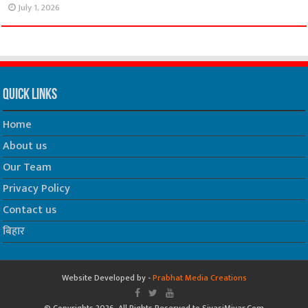
July 1, 2026
Quick Links
Home
About us
Our Team
Privacy Policy
Contact us
बिहार
Website Developed by -
Prabhat Media Creations