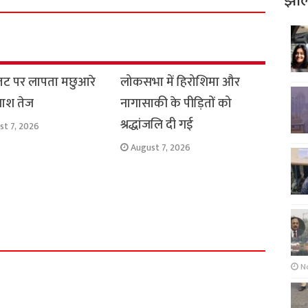
झोल
r
e
तट पर लापता मछुआरे
लोकसभा में हिरोशिमा और
ाश तेज
नागासाकी के पीड़ितों को
श्रद्धांजलि दी गई
st 7, 2026
August 7, 2026
N