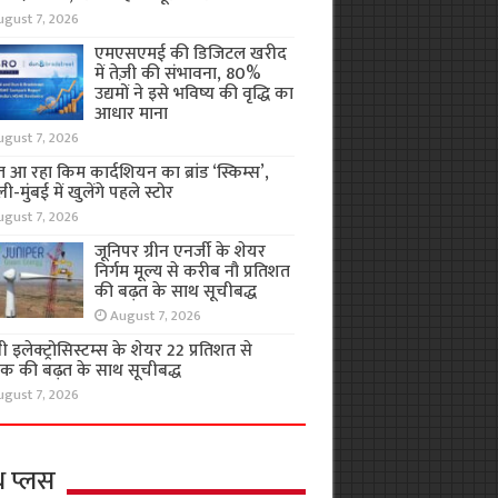
ugust 7, 2026
एमएसएमई की डिजिटल खरीद
में तेज़ी की संभावना, 80%
उद्यमों ने इसे भविष्य की वृद्धि का
आधार माना
ugust 7, 2026
 आ रहा किम कार्दशियन का ब्रांड ‘स्किम्स’,
ली-मुंबई में खुलेंगे पहले स्टोर
ugust 7, 2026
जूनिपर ग्रीन एनर्जी के शेयर
निर्गम मूल्य से करीब नौ प्रतिशत
की बढ़त के साथ सूचीबद्ध
August 7, 2026
 इलेक्ट्रोसिस्टम्स के शेयर 22 प्रतिशत से
क की बढ़त के साथ सूचीबद्ध
ugust 7, 2026
थ प्लस