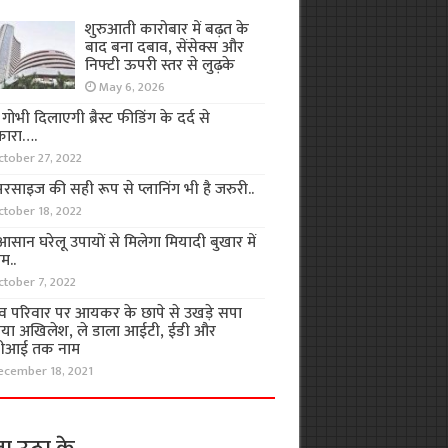
शुरुआती कारोबार में बढ़त के
बाद बना दबाव, सेंसेक्स और
निफ्टी ऊपरी स्तर से लुढ़के
May 6, 2026
ा गोभी दिलाएगी ब्रैस्ट फीडिंग के दर्द से
कारा….
ctober 27, 2022
रसाइज की सही रूप से प्लानिंग भी है जरुरी..
ctober 18, 2022
सान घरेलू उपायों से मिलेगा मियादी बुखार में
म..
ctober 7, 2022
व परिवार पर आयकर के छापे से उखड़े सपा
िया अखिलेश, ले डाला आईटी, ईडी और
ीआई तक नाम
ecember 18, 2021