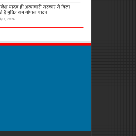
लेश यादव ही अत्याचारी सरकार से दिला
 हैं मुक्तिः राम गोपाल यादव
ly 1, 2026