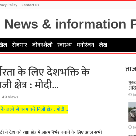
vacy Policy
Contact us
खेल
रोज़गार
जीवनशैली
स्वास्थ्य
मनोरंजन
लेख
ताज
मनिर्भरता के लिए देशभक्ति के
ी क्षेत्र : मोदी…
मुख्
अखि
Ju
49 Views
ि के जज्बे से काम करे निजी क्षेत्र : मोदी…
Ju
 मोदी ने देश को रक्षा क्षेत्र में आत्मनिर्भर बनाने के लिए आज सभी