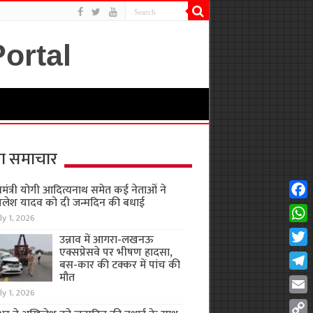
ा समाचार
यमंत्री योगी आदित्यनाथ समेत कई नेताओं ने
लेश यादव को दी जन्मदिन की बधाई
Fac
ly 1, 2026
Wha
उन्नाव में आगरा-लखनऊ
एक्सप्रेसवे पर भीषण हादसा,
Twit
बस-कार की टक्कर में पांच की
मौत
Tel
ly 1, 2026
Emai