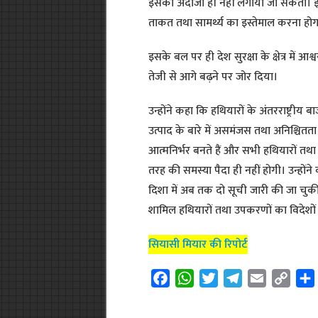
इसका अंदाजा ही नहीं लगाया जा सकता। इस 
ताकत तथा सामर्थ्य का इस्तेमाल करना होग
इसके बल पर ही देश सुरक्षा के क्षेत्र में आश्व
तेजी से आगे बढ़ने पर जोर दिया।
उन्होंने कहा कि हथियारों के अंतरराष्ट्रीय बा
उत्पाद के बारे में असमंजस तथा अनिश्चितता की
आत्मनिर्भर बनते हैं और सभी हथियारों तथा 
तरह की समस्या पैदा ही नहीं होगी। उन्हों
दिशा में अब तक दो सूची जारी की जा चुकी 
शामिल हथियारों तथा उपकरणों का विदेशों 
सियासी मियार की रिपोर्ट
F
W
T
T
E
C
a
h
w
e
m
o
c
a
i
l
a
p