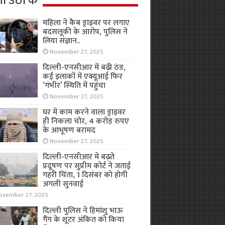
ा उठा के
महिला ने कैब ड्राइवर पर लगाए
बदसलूकी के आरोप, पुलिस ने
लिया संज्ञान..
November 27, 2025
दिल्ली-एनसीआर में बढ़ी ठंड,
कई इलाकों में एक्यूआई फिर
‘गंभीर’ स्थिति में पहुंचा
November 27, 2025
घर में काम करने वाला ड्राइवर
ही निकला चोर, 4 करोड़ रुपए
के आभूषण बरामद
November 27, 2025
दिल्ली-एनसीआर में बढ़ते
प्रदूषण पर सुप्रीम कोर्ट ने जताई
गहरी चिंता, 1 दिसंबर को होगी
अगली सुनवाई
ovember 27, 2025
दिल्ली पुलिस ने हिमांशु भाऊ
गैंग के शूटर अंकित को किया