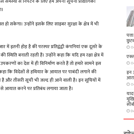
समस्या से निपटने के लिए हमें अपनी सूचना प्रौद्योगिकी
ा।
स्त हो सकेगा। उन्होंने इसके लिए साइबर सुरक्षा के क्षेत्र में भी
पत्त
छुट
जार में इतनी होड़ है की परस्पर प्रतिद्वंद्वी कंपनियां एक दूसरे के
O
 स्थिति बनाती रहती हैं। उन्होंने कहा कि यदि हम रक्षा क्षेत्र में
एक्स
उपकरणों का देश में ही विनिर्माण करते हैं तो हमारे सामने इस
O
ने कहा कि विदेशों से हथियार के आयात पर पाबंदी लगाने की
इन आ
आरा
है और तीसरी सूची भी जल्द ही आने वाली है। इन सूचियों में
O
से आयात करने पर प्रतिबंध लगाया जाता है।
याद
मुख
सीब
D
S
h
a