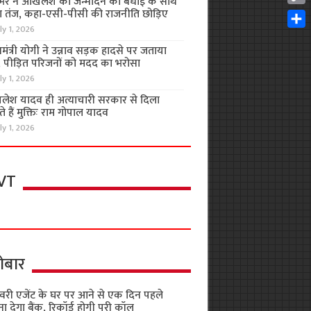
भर ने अखिलेश को जन्मदिन की बधाई के साथ
Cop
 तंज, कहा-एसी-पीसी की राजनीति छोड़िए
Link
ly 1, 2026
Shar
यमंत्री योगी ने उन्नाव सड़क हादसे पर जताया
, पीड़ित परिजनों को मदद का भरोसा
ly 1, 2026
लेश यादव ही अत्याचारी सरकार से दिला
 हैं मुक्तिः राम गोपाल यादव
ly 1, 2026
VT
ोबार
वरी एजेंट के घर पर आने से एक दिन पहले
ा देगा बैंक, रिकॉर्ड होगी पूरी कॉल