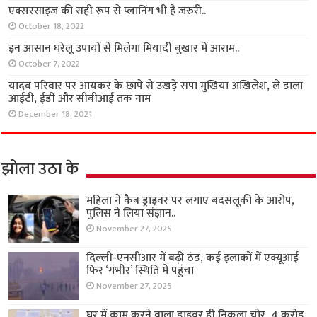
एक्सरसाइज की सही रूप से प्लानिंग भी है जरुरी..
October 18, 2022
इन आसान घरेलू उपायों से मिलेगा मियादी बुखार में आराम..
October 7, 2022
यादव परिवार पर आयकर के छापे से उखड़े सपा मुखिया अखिलेश, ले डाला
आईटी, ईडी और सीबीआई तक नाम
December 18, 2021
झोला उठा के
महिला ने कैब ड्राइवर पर लगाए बदसलूकी के आरोप,
पुलिस ने लिया संज्ञान..
November 27, 2025
दिल्ली-एनसीआर में बढ़ी ठंड, कई इलाकों में एक्यूआई
फिर ‘गंभीर’ स्थिति में पहुंचा
November 27, 2025
घर में काम करने वाला ड्राइवर ही निकला चोर, 4 करोड़