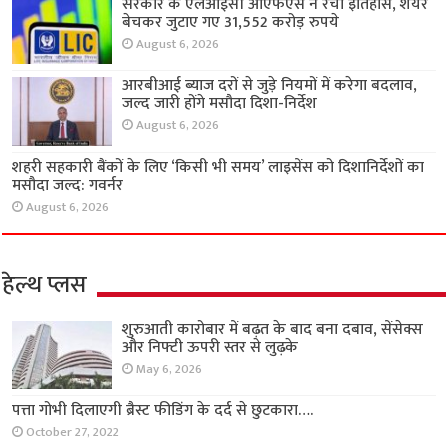
सरकार के एलआईसी ओएफएस ने रचा इतिहास, शेयर
बेचकर जुटाए गए 31,552 करोड़ रुपये
August 6, 2026
आरबीआई ब्याज दरों से जुड़े नियमों में करेगा बदलाव,
जल्द जारी होंगे मसौदा दिशा-निर्देश
August 6, 2026
शहरी सहकारी बैंकों के लिए ‘किसी भी समय’ लाइसेंस को दिशानिर्देशों का
मसौदा जल्द: गवर्नर
August 6, 2026
हेल्थ प्लस
शुरुआती कारोबार में बढ़त के बाद बना दबाव, सेंसेक्स
और निफ्टी ऊपरी स्तर से लुढ़के
May 6, 2026
पत्ता गोभी दिलाएगी ब्रैस्ट फीडिंग के दर्द से छुटकारा….
October 27, 2022