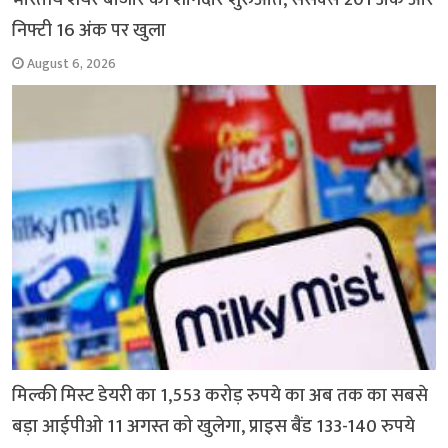
k
p
m
k
निफ्टी 16 अंक पर खुला
August 6, 2026
मिल्की मिस्ट डेयरी का 1,553 करोड़ रुपये का अब तक का सबसे
बड़ा आईपीओ 11 अगस्त को खुलेगा, प्राइस बैंड 133-140 रुपये