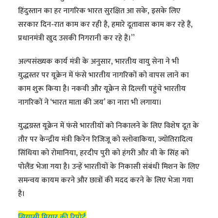
हिंदुस्तान का हर नागरिक भारत सुरक्षित आ सके, इसके लिए
सरकार दिन-रात काम कर रही है, हमारे दूतावास काम कर रहे हैं,
प्रधानमंत्री खुद उसकी निगरानी कर रहे हैं।’’
अल्पसंख्यक कार्य मंत्री के अनुसार, भारतीय वायु सेना ने भी
युद्धस्तर पर यूक्रेन में फंसे भारतीय नागरिकों को वापस लाने का
काम शुरू किया है। नकवी और यूक्रेन से दिल्ली पहुंचे भारतीय
नागरिकों ने ‘भारत माता की जय’ का नारा भी लगाया।
युद्धग्रस्त यूक्रेन में फंसे भारतीयों को निकालने के लिए विशेष दूत के
तौर पर केन्द्रीय मंत्री किरेन रिजिजू को स्लोवाकिया, ज्योतिरादित्य
सिंधिया को रोमानिया, हरदीप पुरी को हंगरी और वी के सिंह को
पोलैंड भेजा गया है। उन्हें भारतीयों के निकासी संबंधी मिशन के लिए
समन्वय कायम करने और छात्रों की मदद करने के लिए भेजा गया
है।
सियासी मियार की रिपोर्ट