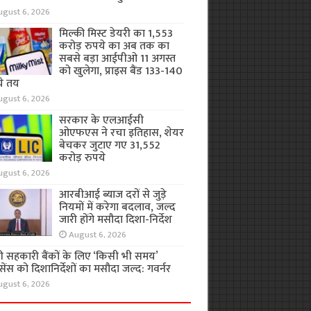
ugust 6, 2026
मिल्की मिस्ट डेयरी का 1,553
करोड़ रुपये का अब तक का
सबसे बड़ा आईपीओ 11 अगस्त
को खुलेगा, प्राइस बैंड 133-140
ये तय
ugust 6, 2026
सरकार के एलआईसी
ओएफएस ने रचा इतिहास, शेयर
बेचकर जुटाए गए 31,552
करोड़ रुपये
ugust 6, 2026
आरबीआई ब्याज दरों से जुड़े
नियमों में करेगा बदलाव, जल्द
जारी होंगे मसौदा दिशा-निर्देश
August 6, 2026
ी सहकारी बैंकों के लिए ‘किसी भी समय’
ेंस को दिशानिर्देशों का मसौदा जल्द: गवर्नर
ugust 6, 2026