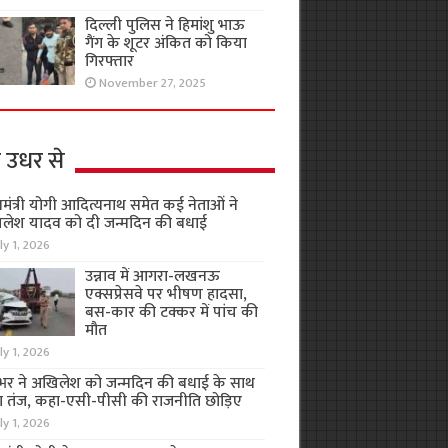
दिल्ली पुलिस ने हिमांशु भाऊ
गैंग के शूटर अंकित को किया
गिरफ्तार
November 27, 2025
 उधर से
यमंत्री योगी आदित्यनाथ समेत कई नेताओं ने
लेश यादव को दी जन्मदिन की बधाई
ly 1, 2026
उन्नाव में आगरा-लखनऊ
एक्सप्रेसवे पर भीषण हादसा,
बस-कार की टक्कर में पांच की
मौत
ly 1, 2026
भर ने अखिलेश को जन्मदिन की बधाई के साथ
 तंज, कहा-एसी-पीसी की राजनीति छोड़िए
ly 1, 2026