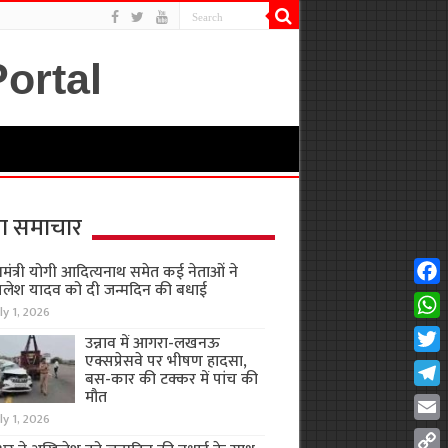
ा समाचार
यमंत्री योगी आदित्यनाथ समेत कई नेताओं ने
लेश यादव को दी जन्मदिन की बधाई
Fac
ly 1, 2026
Wha
उन्नाव में आगरा-लखनऊ
एक्सप्रेसवे पर भीषण हादसा,
Twit
बस-कार की टक्कर में पांच की
मौत
Tel
ly 1, 2026
Emai