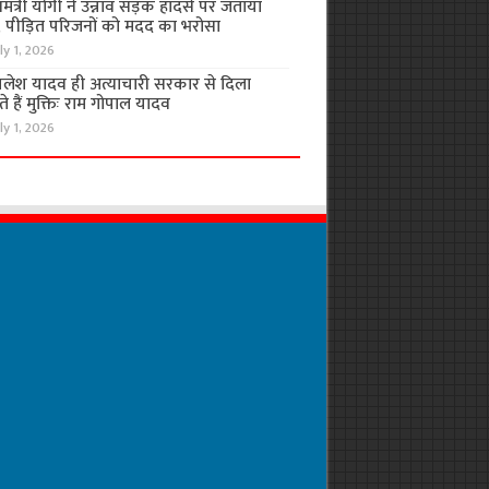
यमंत्री योगी ने उन्नाव सड़क हादसे पर जताया
, पीड़ित परिजनों को मदद का भरोसा
ly 1, 2026
लेश यादव ही अत्याचारी सरकार से दिला
 हैं मुक्तिः राम गोपाल यादव
ly 1, 2026