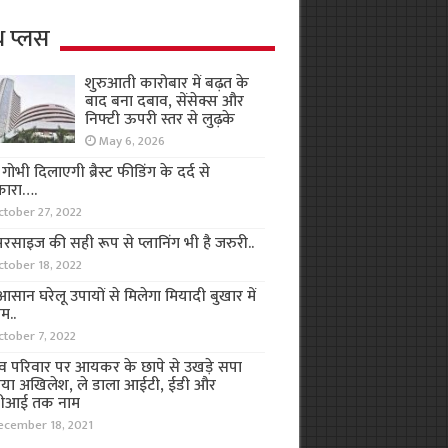
थ प्लस
शुरुआती कारोबार में बढ़त के
बाद बना दबाव, सेंसेक्स और
निफ्टी ऊपरी स्तर से लुढ़के
May 6, 2026
ा गोभी दिलाएगी ब्रैस्ट फीडिंग के दर्द से
कारा….
ctober 27, 2022
रसाइज की सही रूप से प्लानिंग भी है जरुरी..
ctober 18, 2022
सान घरेलू उपायों से मिलेगा मियादी बुखार में
म..
ctober 7, 2022
व परिवार पर आयकर के छापे से उखड़े सपा
िया अखिलेश, ले डाला आईटी, ईडी और
ीआई तक नाम
ecember 18, 2021