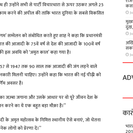
राज
ाथ ही उन्होंने सभी से पार्टी विचारधारा से ऊपर उठकर अगले 25
कसा
लिए काम करने की अपील की ताकि भारत दुनिया के सबसे विकसित
Ju
मुख्
दुख
Ju
’ सम्मेलन को संबोधित करते हुए शाह ने कहा कि प्रधानमंत्री
अखि
ारत की आजादी के 75वें वर्ष से देश की आजादी के 100वें वर्ष
सकते
 की इस अवधि को ‘अमृत काल’ कहा गया है।
Ju
 को 1857 से 1947 तक 90 साल तक आजादी की जंग लड़ने वाले
नकारी मिलनी चाहिए। उन्होंने कहा कि भारत की नई पीढ़ी को
AD
्णिम अवसर है।
ति का जज़्बा जगाना और उसके आधार पर वो पूरे जीवन देश के
 करने का ये एक बहुत बड़ा मौक़ा है।’’
कार
आजादी के अमृत महोत्सव के निमित्त स्थानीय ऐसे बनाएं, जो चेतना
भार
नेक लोगों को प्रेरणा दें।’’
201