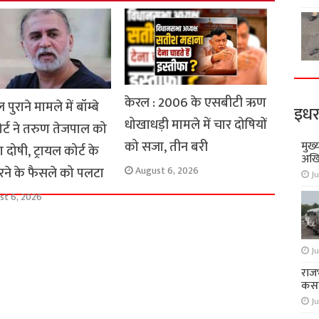
केरल : 2006 के एसबीटी ऋण
पुराने मामले में बॉम्बे
इधर
धोखाधड़ी मामले में चार दोषियों
र्ट ने तरुण तेजपाल को
को सजा, तीन बरी
मुख्
 दोषी, ट्रायल कोर्ट के
अखि
रने के फैसले को पलटा
August 6, 2026
Ju
st 6, 2026
Ju
राज
कसा
Ju