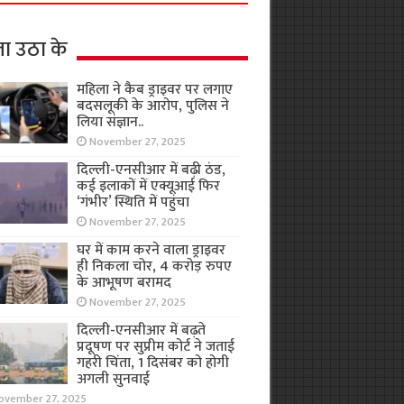
ा उठा के
महिला ने कैब ड्राइवर पर लगाए
बदसलूकी के आरोप, पुलिस ने
लिया संज्ञान..
November 27, 2025
दिल्ली-एनसीआर में बढ़ी ठंड,
कई इलाकों में एक्यूआई फिर
‘गंभीर’ स्थिति में पहुंचा
November 27, 2025
घर में काम करने वाला ड्राइवर
ही निकला चोर, 4 करोड़ रुपए
के आभूषण बरामद
November 27, 2025
दिल्ली-एनसीआर में बढ़ते
प्रदूषण पर सुप्रीम कोर्ट ने जताई
गहरी चिंता, 1 दिसंबर को होगी
अगली सुनवाई
ovember 27, 2025