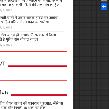
भर ने अखिलेश को जन्मदिन की बधाई के साथ
Cop
 तंज, कहा-एसी-पीसी की राजनीति छोड़िए
Link
ly 1, 2026
Shar
यमंत्री योगी ने उन्नाव सड़क हादसे पर जताया
, पीड़ित परिजनों को मदद का भरोसा
ly 1, 2026
लेश यादव ही अत्याचारी सरकार से दिला
 हैं मुक्तिः राम गोपाल यादव
ly 1, 2026
VT
ोबार
तीय शेयर बाजार की शानदार शुरुआत, सेंसेक्स
 अंक और निफ्टी 16 अंक पर खुला