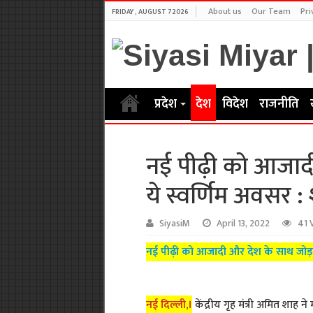
About us
Our Team
Pri
FRIDAY , AUGUST 7 2026
प्रदेश
देश
विदेश
राजनीति
नई पीढ़ी को आजाद
ये स्वर्णिम अवसर 
SiyasiM
April 13, 2022
41 
नई पीढ़ी को आजादी और देश के साथ जोड़न
नई दिल्ली,।
केंद्रीय गृह मंत्री अमित शा