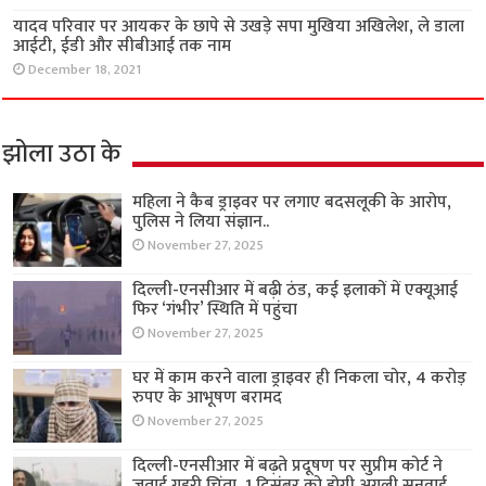
यादव परिवार पर आयकर के छापे से उखड़े सपा मुखिया अखिलेश, ले डाला
आईटी, ईडी और सीबीआई तक नाम
December 18, 2021
झोला उठा के
महिला ने कैब ड्राइवर पर लगाए बदसलूकी के आरोप,
पुलिस ने लिया संज्ञान..
November 27, 2025
दिल्ली-एनसीआर में बढ़ी ठंड, कई इलाकों में एक्यूआई
फिर ‘गंभीर’ स्थिति में पहुंचा
November 27, 2025
घर में काम करने वाला ड्राइवर ही निकला चोर, 4 करोड़
रुपए के आभूषण बरामद
November 27, 2025
दिल्ली-एनसीआर में बढ़ते प्रदूषण पर सुप्रीम कोर्ट ने
जताई गहरी चिंता, 1 दिसंबर को होगी अगली सुनवाई