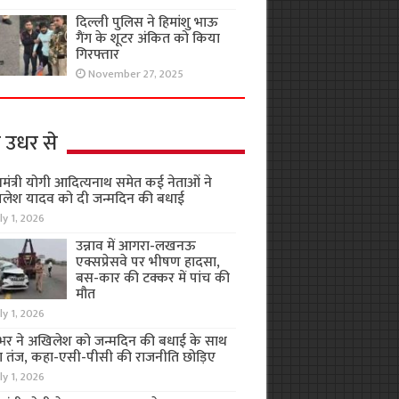
दिल्ली पुलिस ने हिमांशु भाऊ
गैंग के शूटर अंकित को किया
गिरफ्तार
November 27, 2025
 उधर से
यमंत्री योगी आदित्यनाथ समेत कई नेताओं ने
लेश यादव को दी जन्मदिन की बधाई
ly 1, 2026
उन्नाव में आगरा-लखनऊ
एक्सप्रेसवे पर भीषण हादसा,
बस-कार की टक्कर में पांच की
मौत
ly 1, 2026
भर ने अखिलेश को जन्मदिन की बधाई के साथ
 तंज, कहा-एसी-पीसी की राजनीति छोड़िए
ly 1, 2026