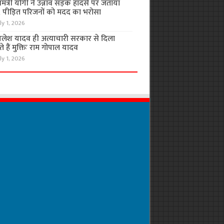
यमंत्री योगी ने उन्नाव सड़क हादसे पर जताया
, पीड़ित परिजनों को मदद का भरोसा
ly 1, 2026
लेश यादव ही अत्याचारी सरकार से दिला
 हैं मुक्तिः राम गोपाल यादव
ly 1, 2026