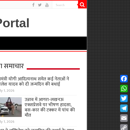
ा समाचार
यमंत्री योगी आदित्यनाथ समेत कई नेताओं ने
लेश यादव को दी जन्मदिन की बधाई
Fac
ly 1, 2026
Wha
उन्नाव में आगरा-लखनऊ
एक्सप्रेसवे पर भीषण हादसा,
Twit
बस-कार की टक्कर में पांच की
मौत
Tel
ly 1, 2026
Emai