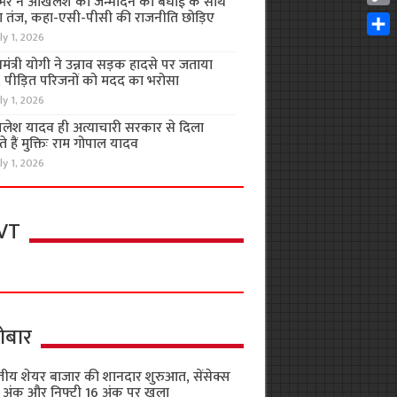
भर ने अखिलेश को जन्मदिन की बधाई के साथ
Cop
 तंज, कहा-एसी-पीसी की राजनीति छोड़िए
Link
ly 1, 2026
Shar
यमंत्री योगी ने उन्नाव सड़क हादसे पर जताया
, पीड़ित परिजनों को मदद का भरोसा
ly 1, 2026
लेश यादव ही अत्याचारी सरकार से दिला
 हैं मुक्तिः राम गोपाल यादव
ly 1, 2026
VT
ोबार
तीय शेयर बाजार की शानदार शुरुआत, सेंसेक्स
 अंक और निफ्टी 16 अंक पर खुला