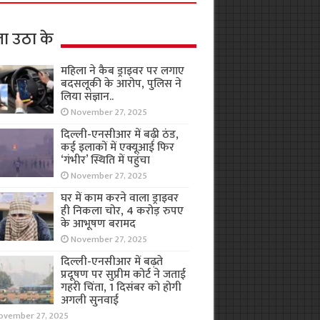
ा उठा के
महिला ने कैब ड्राइवर पर लगाए
बदसलूकी के आरोप, पुलिस ने
लिया संज्ञान..
November 27, 2025
दिल्ली-एनसीआर में बढ़ी ठंड,
कई इलाकों में एक्यूआई फिर
‘गंभीर’ स्थिति में पहुंचा
November 27, 2025
घर में काम करने वाला ड्राइवर
ही निकला चोर, 4 करोड़ रुपए
के आभूषण बरामद
November 27, 2025
दिल्ली-एनसीआर में बढ़ते
प्रदूषण पर सुप्रीम कोर्ट ने जताई
गहरी चिंता, 1 दिसंबर को होगी
अगली सुनवाई
ovember 27, 2025