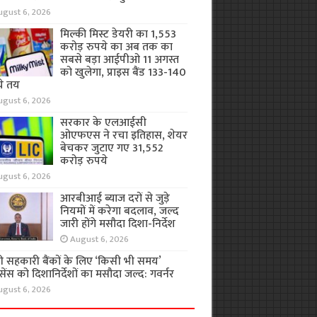
ugust 6, 2026
मिल्की मिस्ट डेयरी का 1,553
करोड़ रुपये का अब तक का
सबसे बड़ा आईपीओ 11 अगस्त
को खुलेगा, प्राइस बैंड 133-140
ये तय
ugust 6, 2026
सरकार के एलआईसी
ओएफएस ने रचा इतिहास, शेयर
बेचकर जुटाए गए 31,552
करोड़ रुपये
ugust 6, 2026
आरबीआई ब्याज दरों से जुड़े
नियमों में करेगा बदलाव, जल्द
जारी होंगे मसौदा दिशा-निर्देश
August 6, 2026
ी सहकारी बैंकों के लिए ‘किसी भी समय’
ेंस को दिशानिर्देशों का मसौदा जल्द: गवर्नर
ugust 6, 2026