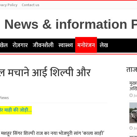
vacy Policy
Contact us
खेल
रोज़गार
जीवनशैली
स्वास्थ्य
मनोरंजन
लेख
ताज
माल मचाने आई शिल्पी और
मुख्
अखि
Ju
Views
और माही की जोड़ी…
Ju
मशहूर सिंगर शिल्पी राज का नया भोजपुरी सांग ‘काला साड़ी’