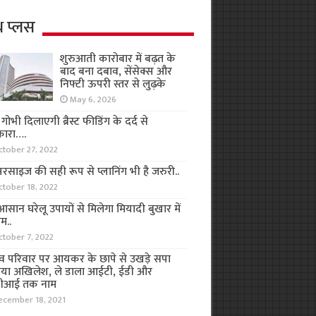
थ प्लस
शुरुआती कारोबार में बढ़त के
बाद बना दबाव, सेंसेक्स और
निफ्टी ऊपरी स्तर से लुढ़के
May 6, 2026
ा गोभी दिलाएगी ब्रैस्ट फीडिंग के दर्द से
कारा….
ctober 27, 2022
रसाइज की सही रूप से प्लानिंग भी है जरुरी..
ctober 18, 2022
सान घरेलू उपायों से मिलेगा मियादी बुखार में
म..
ctober 7, 2022
व परिवार पर आयकर के छापे से उखड़े सपा
िया अखिलेश, ले डाला आईटी, ईडी और
ीआई तक नाम
ecember 18, 2021