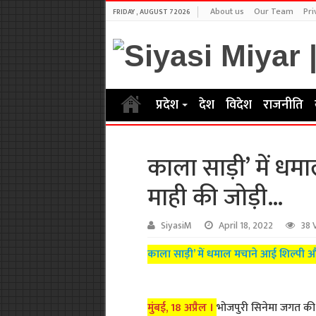
About us
Our Team
Pri
FRIDAY , AUGUST 7 2026
प्रदेश
देश
विदेश
राजनीति
काला साड़ी’ में ध
माही की जोड़ी…
SiyasiM
April 18, 2022
38 
काला साड़ी’ में धमाल मचाने आई शिल्पी 
मुंबई, 18 अप्रैल ।
भोजपुरी सिनेमा जगत की 