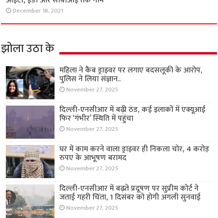
आईटी, ईडी और सीबीआई तक नाम
December 18, 2021
झोला उठा के
महिला ने कैब ड्राइवर पर लगाए बदसलूकी के आरोप,
पुलिस ने लिया संज्ञान..
November 27, 2025
दिल्ली-एनसीआर में बढ़ी ठंड, कई इलाकों में एक्यूआई
फिर ‘गंभीर’ स्थिति में पहुंचा
November 27, 2025
घर में काम करने वाला ड्राइवर ही निकला चोर, 4 करोड़
रुपए के आभूषण बरामद
November 27, 2025
दिल्ली-एनसीआर में बढ़ते प्रदूषण पर सुप्रीम कोर्ट ने
जताई गहरी चिंता, 1 दिसंबर को होगी अगली सुनवाई
November 27, 2025