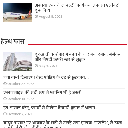
अकासा एयर ने ‘लॉयल्टी’ कार्यक्रम ‘अकासा एलीवेट’
शुरू किया
August 8, 2026
हेल्थ प्लस
शुरुआती कारोबार में बढ़त के बाद बना दबाव, सेंसेक्स
और निफ्टी ऊपरी स्तर से लुढ़के
May 6, 2026
पत्ता गोभी दिलाएगी ब्रैस्ट फीडिंग के दर्द से छुटकारा….
October 27, 2022
एक्सरसाइज की सही रूप से प्लानिंग भी है जरुरी..
October 18, 2022
इन आसान घरेलू उपायों से मिलेगा मियादी बुखार में आराम..
October 7, 2022
यादव परिवार पर आयकर के छापे से उखड़े सपा मुखिया अखिलेश, ले डाला