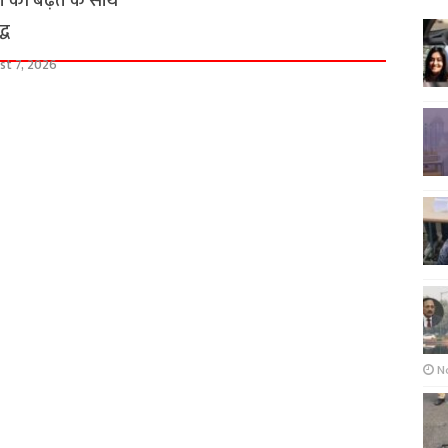
त की बढ़त के साथ
्ध
st 7, 2026
N