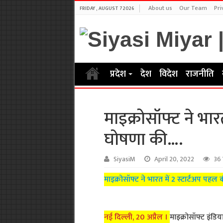
About us
Our Team
Pri
FRIDAY , AUGUST 7 2026
प्रदेश
देश
विदेश
राजनीति
माइक्रोसॉफ्ट ने भार
घोषणा की….
SiyasiM
April 20, 2022
36
माइक्रोसॉफ्ट ने भारत में 2 स्टार्टअप पह
नई दिल्ली, 20 अप्रैल ।
माइक्रोसॉफ्ट इंडिय