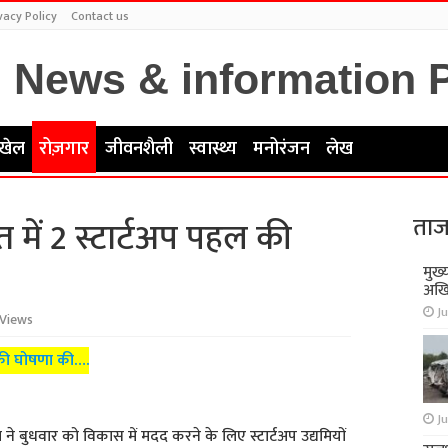
vacy Policy
Contact us
खेल
रोज़गार
जीवनशैली
स्वास्थ्य
मनोरंजन
लेख
ताज
त में 2 स्टार्टअप पहल की
मुख्
अखि
Ju
 Views
ल की घोषणा की….
Ju
ा ने बुधवार को विकास में मदद करने के लिए स्टार्टअप उद्यमियों