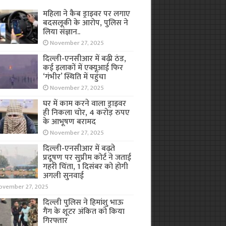
महिला ने कैब ड्राइवर पर लगाए
बदसलूकी के आरोप, पुलिस ने
लिया संज्ञान..
November 27, 2025
दिल्ली-एनसीआर में बढ़ी ठंड,
कई इलाकों में एक्यूआई फिर
‘गंभीर’ स्थिति में पहुंचा
November 27, 2025
घर में काम करने वाला ड्राइवर
ही निकला चोर, 4 करोड़ रुपए
के आभूषण बरामद
November 27, 2025
दिल्ली-एनसीआर में बढ़ते
प्रदूषण पर सुप्रीम कोर्ट ने जताई
गहरी चिंता, 1 दिसंबर को होगी
अगली सुनवाई
ovember 27, 2025
दिल्ली पुलिस ने हिमांशु भाऊ
गैंग के शूटर अंकित को किया
गिरफ्तार