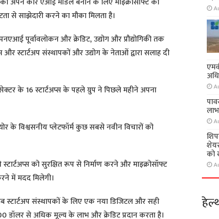
टअप्स को अपने कोर एआई मॉडल बनाने के लिए माइक्रोसॉफ्ट की
A
टता से साझेदारी करने का मौका मिलता है।
नएआई पूर्वावलोकन और क्रेडिट, उद्योग और प्रौद्योगिकी तक
स और स्टार्टअप संस्थापकों और उद्योग के नेताओं द्वारा सलाह दी
एमवी
अधि
A
ेक्टर के 16 स्टार्टअप्स के पहले ग्रुप ने पिछले महीने अपना
पावर
लाभ
A
योर के विश्वसनीय प्लेटफॉर्म कुछ सबसे नवीन विचारों को
शिप
शेयर
को 
 से स्टार्टअप्स को सुरक्षित रूप से निर्माण करने और माइक्रोसॉफ्ट
A
रने में मदद मिलेगी।
हेल्
्ट हब स्टार्टअप संस्थापकों के लिए एक नया डिजिटल और सही
,000 डॉलर से अधिक मूल्य के लाभ और क्रेडिट प्रदान करता है।