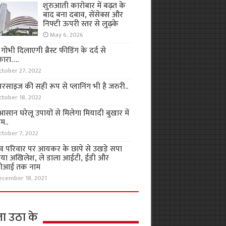
शुरुआती कारोबार में बढ़त के
बाद बना दबाव, सेंसेक्स और
निफ्टी ऊपरी स्तर से लुढ़के
May 6, 2026
ा गोभी दिलाएगी ब्रैस्ट फीडिंग के दर्द से
कारा….
ctober 27, 2022
रसाइज की सही रूप से प्लानिंग भी है जरुरी..
ctober 18, 2022
सान घरेलू उपायों से मिलेगा मियादी बुखार में
म..
ctober 7, 2022
व परिवार पर आयकर के छापे से उखड़े सपा
िया अखिलेश, ले डाला आईटी, ईडी और
ीआई तक नाम
ecember 18, 2021
ा उठा के