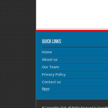
Quick Links
Home
About us
Our Team
Privacy Policy
Contact us
बिहार
© Copyrights 2026, All Rights Reserved to Siyasi