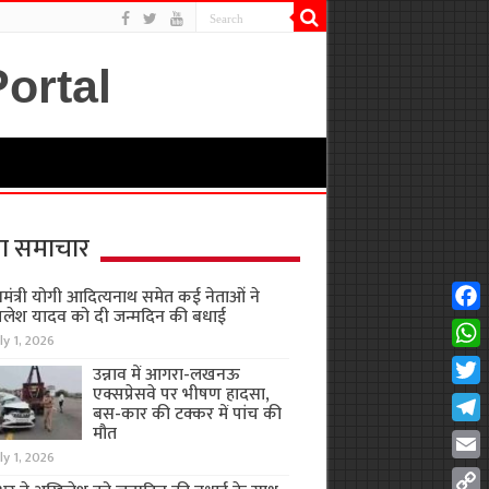
ा समाचार
यमंत्री योगी आदित्यनाथ समेत कई नेताओं ने
लेश यादव को दी जन्मदिन की बधाई
Fac
ly 1, 2026
Wha
उन्नाव में आगरा-लखनऊ
एक्सप्रेसवे पर भीषण हादसा,
Twit
बस-कार की टक्कर में पांच की
मौत
Tel
ly 1, 2026
Emai