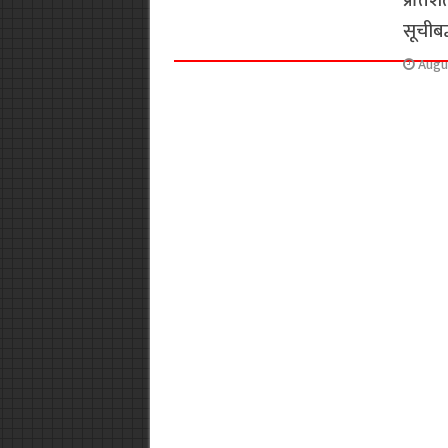
प्रतिश
सूचीबद
Augu