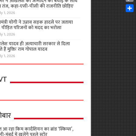
भर ने अखिलेश को जन्मदिन की बधाई के साथ
Cop
 तंज, कहा-एसी-पीसी की राजनीति छोड़िए
Link
ly 1, 2026
Shar
यमंत्री योगी ने उन्नाव सड़क हादसे पर जताया
, पीड़ित परिजनों को मदद का भरोसा
ly 1, 2026
लेश यादव ही अत्याचारी सरकार से दिला
 हैं मुक्तिः राम गोपाल यादव
ly 1, 2026
VT
ोबार
 आ रहा किम कार्दशियन का ब्रांड ‘स्किम्स’,
ली-मुंबई में खुलेंगे पहले स्टोर