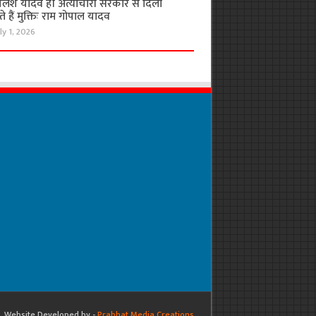
लेश यादव ही अत्याचारी सरकार से दिला
 हैं मुक्तिः राम गोपाल यादव
ly 1, 2026
Website Developed by -
Prabhat Media Creations