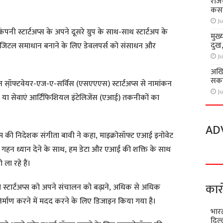
राज
कसा
Ju
ी स्टार्टअप्स के अपने दूसरे ग्रुप के साथ-साथ स्टार्टअप के
मुख्
दुख
जिटल समाधान बनाने के लिए डेवलपर्स को संसाधन और
Ju
अखि
सकते
 सॉ़फ्टवेयर-एज-ए-सर्विस (एसएएएस) स्टार्टअप्स से नामांकन
Ju
न या सेवाएं आर्टिफिशियल इंटेलिजेंस (एआई) तकनीकों का
AD
्टम की निदेशक संगीता बावी ने कहा, माइक्रोसॉफ्ट एआई इनोवेट
पर गहन ध्यान देने के साथ, हम डेटा और एआई की शक्ति के साथ
 ला रहे हैं।
कार
 स्टार्टअप्स को अपने संचालन को बढ़ाने, अधिक से अधिक
िर्माण करने में मदद करने के लिए डिजाइन किया गया है।
भारत
दिल्