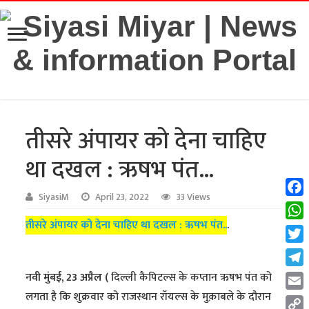
तीसरे अंपायर को देना चाहिए
था दखल : ऋषभ पंत…
SiyasiM
April 23, 2022
33 Views
Fac
तीसरे अंपायर को देना चाहिए था दखल : ऋषभ पंत..
.
Wha
Twit
Tel
नवी मुंबई, 23 अप्रैल (
दिल्ली कैपिटल्स के कप्तान ऋषभ पंत को
लगता है कि शुक्रवार को राजस्थान रॉयल्स के मुक़ाबले के दौरान
Emai