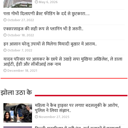
May 6, 2026
पत्ता गोभी दिलाएगी ब्रैस्ट फीडिंग के दर्द से छुटकारा….
October 27, 2022
एक्सरसाइज की सही रूप से प्लानिंग भी है जरुरी..
October 18, 2022
इन आसान घरेलू उपायों से मिलेगा मियादी बुखार में आराम..
October 7, 2022
यादव परिवार पर आयकर के छापे से उखड़े सपा मुखिया अखिलेश, ले डाला
आईटी, ईडी और सीबीआई तक नाम
December 18, 2021
झोला उठा के
महिला ने कैब ड्राइवर पर लगाए बदसलूकी के आरोप,
पुलिस ने लिया संज्ञान..
November 27, 2025