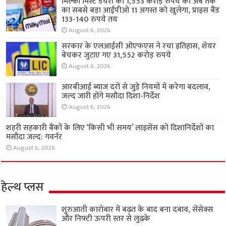
मिल्की मिस्ट डेयरी का 1,553 करोड़ रुपये का अब तक
का सबसे बड़ा आईपीओ 11 अगस्त को खुलेगा, प्राइस बैंड
133-140 रुपये तय
August 6, 2026
सरकार के एलआईसी ओएफएस ने रचा इतिहास, शेयर
बेचकर जुटाए गए 31,552 करोड़ रुपये
August 6, 2026
आरबीआई ब्याज दरों से जुड़े नियमों में करेगा बदलाव,
जल्द जारी होंगे मसौदा दिशा-निर्देश
August 6, 2026
शहरी सहकारी बैंकों के लिए ‘किसी भी समय’ लाइसेंस को दिशानिर्देशों का
मसौदा जल्द: गवर्नर
August 6, 2026
हेल्थ प्लस
शुरुआती कारोबार में बढ़त के बाद बना दबाव, सेंसेक्स
और निफ्टी ऊपरी स्तर से लुढ़के