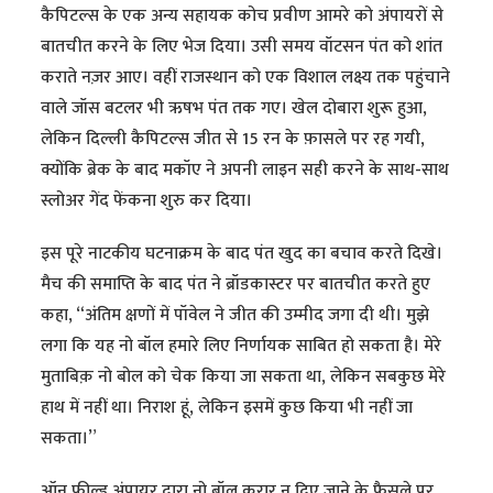
कैपिटल्स के एक अन्य सहायक कोच प्रवीण आमरे को अंपायरों से
बातचीत करने के लिए भेज दिया। उसी समय वॉटसन पंत को शांत
कराते नज़र आए। वहीं राजस्थान को एक विशाल लक्ष्य तक पहुंचाने
वाले जॉस बटलर भी ऋषभ पंत तक गए। खेल दोबारा शुरू हुआ,
लेकिन दिल्ली कैपिटल्स जीत से 15 रन के फ़ासले पर रह गयी,
क्योंकि ब्रेक के बाद मकॉए ने अपनी लाइन सही करने के साथ-साथ
स्लोअर गेंद फेंकना शुरु कर दिया।
इस पूरे नाटकीय घटनाक्रम के बाद पंत खुद का बचाव करते दिखे।
मैच की समाप्ति के बाद पंत ने ब्रॉडकास्टर पर बातचीत करते हुए
कहा, “अंतिम क्षणों में पॉवेल ने जीत की उम्मीद जगा दी थी। मुझे
लगा कि यह नो बॉल हमारे लिए निर्णायक साबित हो सकता है। मेरे
मुताबिक़ नो बोल को चेक किया जा सकता था, लेकिन सबकुछ मेरे
हाथ में नहीं था। निराश हूं, लेकिन इसमें कुछ किया भी नहीं जा
सकता।”
ऑन फ़ील्ड अंपायर द्वारा नो बॉल करार न दिए जाने के फ़ैसले पर