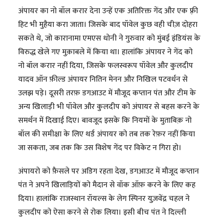
अंपायर का नो बॉल करार देना उन्हें एक अतिरिक्त गेंद और एक फ़्री
हिट भी मुहैया करा जाता। जिसके बाद पॉवेल कुछ वही चीज़ दोहरा
सकते थे, जो कारानामा एमएस धोनी ने गुरुवार को मुंबई इंडियंस के
विरुद्ध खेले गए मुक़ाबले में किया था। हालांकि अंपायर ने गेंद को
नो बॉल करार नहीं दिया, जिसके फलस्वरूप पॉवेल और कुलदीप
यादव ऑन फ़ील्ड अंपायर नितिन मेनन और निखिल पटवर्धन से
उलझ पड़े। दूसरी तरफ़ डगआउट में मौजूद कप्तान पंत और टीम के
अन्य खिलाड़ी भी पॉवेल और कुलदीप को अंपायर से बहस करने के
समर्थन में दिखाई दिए। बावजूद इसके कि नियमों के मुताबिक़ नो
बॉल की समीक्षा के लिए थर्ड अंपायर को तब तक रेफ़र नहीं किया
जा सकता, जब तक कि उस विशेष गेंद पर विकेट न गिरा हो।
अंपायरो को फ़ैसले पर अडिग रहता देख, डगआउट में मौजूद कप्तान
पंत ने अपने खिलाड़ियों को मैदान से वॉक ऑफ़ करने के लिए कह
दिया। हालांकि राजस्थान रॉयल्स के लेग स्पिनर युज़वेंद्र चहल ने
कुलदीप को ऐसा करने से रोक लिया। इसी बीच पंत ने दिल्ली