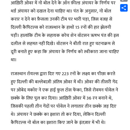
आख़िरी ओवर में नो बोल देने के ऑन फ़ील्ड अंपायर के निर्णय पर
Cop
थर्ड अंपायर को दखल देना चाहिए था। पंत के अनुसार, नो बॉल
Link
Shar
करार न देने का फ़ैसला उनकी टीम पर भारी पड़ा, जिस वजह से
दिल्ली कैपिटल्स को राजस्थान के हाथों 15 रनों की हार झेलनी
पड़ी। हालांकि टीम के सहायक कोच शेन वॉटसन ऋषभ पंत की इस
दलील से सहमत नहीं दिखे। वॉटसन ने बीती रात हुए घटनाक्रम से
दूरी बनाते हुए कहा कि अंपायर के निर्णय को स्वीकारा जाना चाहिए
था।
राजस्थान रॉयल्स द्वारा दिए गए 223 रनों के लक्ष्य का पीछा करते
हुए दिल्ली की बल्लेबाज़ी अंतिम ओवर में थी। ओवर की तीसरी गेंद
पर ओबेद मकॉए ने एक हाई फ़ुल टॉस फेंका, जिसे रोवमन पॉवेल ने
छक्के के लिए पुल कर दिया। आख़िरी ओवर में 36 रन बनाने थे,
जिसकी पहली तीन गेंदों पर पॉवेल ने लगातार तीन छक्के जड़ दिए
थे। अंपायर ने छक्के का इशारा तो कर दिया, लेकिन दिल्ली
कैपिटल्स नो बॉल का इशारा किए जाने के इंतज़ार में भी थे।