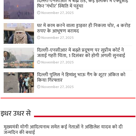
दिल्ली-एनसीआर में बढ़ी ठंड, कई इलाकों में एक्यूआई
फिर ‘गंभीर’ स्थिति में पहुंचा
November 27, 2025
घर में काम करने वाला ड्राइवर ही निकला चोर, 4 करोड़
रुपए के आभूषण बरामद
November 27, 2025
दिल्ली-एनसीआर में बढ़ते प्रदूषण पर सुप्रीम कोर्ट ने
जताई गहरी चिंता, 1 दिसंबर को होगी अगली सुनवाई
November 27, 2025
दिल्ली पुलिस ने हिमांशु भाऊ गैंग के शूटर अंकित को
किया गिरफ्तार
November 27, 2025
इधर उधर से
मुख्यमंत्री योगी आदित्यनाथ समेत कई नेताओं ने अखिलेश यादव को दी
जन्मदिन की बधाई