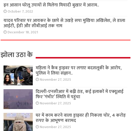
इन आसान घरेलू उपायों से मिलेगा मियादी बुखार में आराम..
October 7, 2022
यादव परिवार पर आयकर के छापे से उखड़े सपा मुखिया अखिलेश, ले डाला
आईटी, ईडी और सीबीआई तक नाम
December 18, 2021
झोला उठा के
महिला ने कैब ड्राइवर पर लगाए बदसलूकी के आरोप,
पुलिस ने लिया संज्ञान..
November 27, 2025
दिल्ली-एनसीआर में बढ़ी ठंड, कई इलाकों में एक्यूआई
फिर ‘गंभीर’ स्थिति में पहुंचा
November 27, 2025
घर में काम करने वाला ड्राइवर ही निकला चोर, 4 करोड़
रुपए के आभूषण बरामद
November 27, 2025