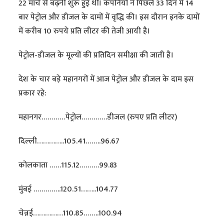
22 मार्च से बढ़नी शुरू हुई थीं। कंपनियों ने पिछले 33 दिन में 14
बार पेट्रोल और डीजल के दामों में वृद्धि की। इस दौरान इनके दामों
में करीब 10 रुपये प्रति लीटर की तेजी आयी है।
पेट्रोल-डीजल के मूल्यों की प्रतिदिन समीक्षा की जाती है।
देश के चार बड़े महानगरों में आज पेट्रोल और डीजल के दाम इस
प्रकार रहे:
महानगर…………पेट्रोल………….डीजल (रुपए प्रति लीटर)
दिल्ली…………..105.41……..96.67
कोलकाता ……115.12……….99.83
मुंबई …………..120.51……..104.77
चेन्नई……………110.85……..100.94