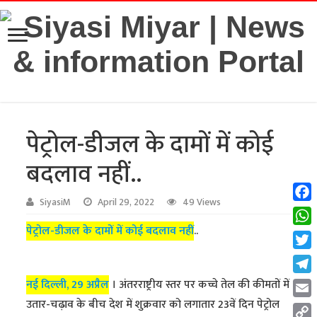
पेट्रोल-डीजल के दामों में कोई
बदलाव नहीं..
SiyasiM
April 29, 2022
49 Views
Fac
पेट्रोल-डीजल के दामों में कोई बदलाव नहीं
..
Wha
Twit
Tel
नई दिल्ली, 29 अप्रैल
। अंतरराष्ट्रीय स्तर पर कच्चे तेल की कीमतों में
उतार-चढ़ाव के बीच देश में शुक्रवार को लगातार 23वें दिन पेट्रोल
Emai