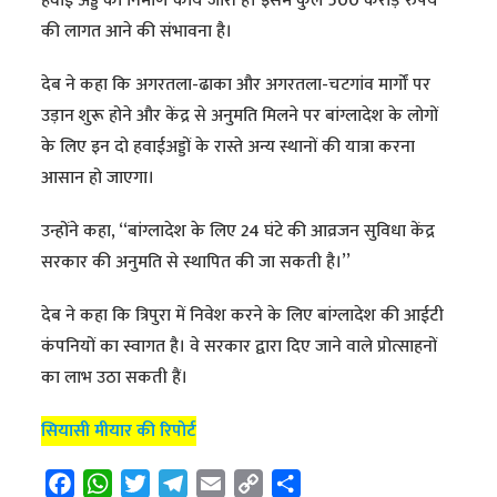
हवाई अड्डे का निर्माण कार्य जारी है। इसमें कुल 500 करोड़ रुपये
की लागत आने की संभावना है।
देब ने कहा कि अगरतला-ढाका और अगरतला-चटगांव मार्गों पर
उड़ान शुरू होने और केंद्र से अनुमति मिलने पर बांग्लादेश के लोगों
के लिए इन दो हवाईअड्डों के रास्ते अन्य स्थानों की यात्रा करना
आसान हो जाएगा।
उन्होंने कहा, ‘‘बांग्लादेश के लिए 24 घंटे की आव्रजन सुविधा केंद्र
सरकार की अनुमति से स्थापित की जा सकती है।’’
देब ने कहा कि त्रिपुरा में निवेश करने के लिए बांग्लादेश की आईटी
कंपनियों का स्वागत है। वे सरकार द्वारा दिए जाने वाले प्रोत्साहनों
का लाभ उठा सकती हैं।
सियासी मीयार की रिपोर्ट
F
W
T
T
E
C
S