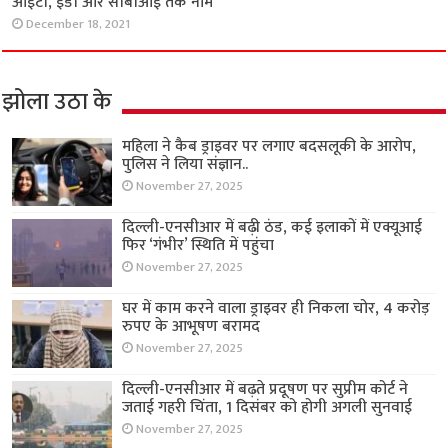
आईटी, ईडी और सीबीआई तक नाम
December 18, 2021
झोला उठा के
महिला ने कैब ड्राइवर पर लगाए बदसलूकी के आरोप,
पुलिस ने लिया संज्ञान..
November 27, 2025
दिल्ली-एनसीआर में बढ़ी ठंड, कई इलाकों में एक्यूआई
फिर ‘गंभीर’ स्थिति में पहुंचा
November 27, 2025
घर में काम करने वाला ड्राइवर ही निकला चोर, 4 करोड़
रुपए के आभूषण बरामद
November 27, 2025
दिल्ली-एनसीआर में बढ़ते प्रदूषण पर सुप्रीम कोर्ट ने
जताई गहरी चिंता, 1 दिसंबर को होगी अगली सुनवाई
November 27, 2025