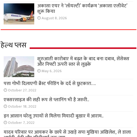
अकासा एयर ने ‘लॉयल्टी’ कार्यक्रम ‘अकासा एलीवेट’
शुरू किया
August 8, 2026
हेल्थ प्लस
शुरुआती कारोबार में बढ़त के बाद बना दबाव, सेंसेक्स
और निफ्टी ऊपरी स्तर से लुढ़के
May 6, 2026
पत्ता गोभी दिलाएगी ब्रैस्ट फीडिंग के दर्द से छुटकारा….
October 27, 2022
एक्सरसाइज की सही रूप से प्लानिंग भी है जरुरी..
October 18, 2022
इन आसान घरेलू उपायों से मिलेगा मियादी बुखार में आराम..
October 7, 2022
यादव परिवार पर आयकर के छापे से उखड़े सपा मुखिया अखिलेश, ले डाला