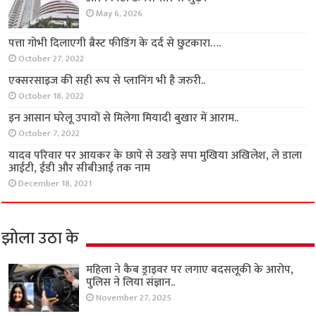
May 6, 2026
पत्ता गोभी दिलाएगी ब्रैस्ट फीडिंग के दर्द से छुटकारा….
October 27, 2022
एक्सरसाइज की सही रूप से प्लानिंग भी है जरुरी..
October 18, 2022
इन आसान घरेलू उपायों से मिलेगा मियादी बुखार में आराम..
October 7, 2022
यादव परिवार पर आयकर के छापे से उखड़े सपा मुखिया अखिलेश, ले डाला
आईटी, ईडी और सीबीआई तक नाम
December 18, 2021
झोला उठा के
महिला ने कैब ड्राइवर पर लगाए बदसलूकी के आरोप,
पुलिस ने लिया संज्ञान..
November 27, 2025