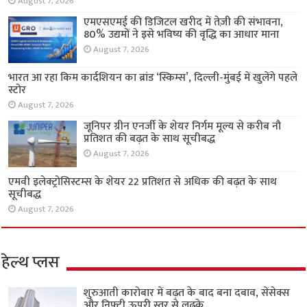
August 7, 2026
एमएसएमई की डिजिटल खरीद में तेज़ी की संभावना,
80% उद्यमों ने इसे भविष्य की वृद्धि का आधार माना
August 7, 2026
भारत आ रहा किम कार्दशियन का ब्रांड ‘स्किम्स’, दिल्ली-मुंबई में खुलेंगे पहले
स्टोर
August 7, 2026
जूनिपर ग्रीन एनर्जी के शेयर निर्गम मूल्य से करीब नौ
प्रतिशत की बढ़त के साथ सूचीबद्ध
August 7, 2026
एमवी इलेक्ट्रोसिस्टम्स के शेयर 22 प्रतिशत से अधिक की बढ़त के साथ
सूचीबद्ध
August 7, 2026
हेल्थ प्लस
शुरुआती कारोबार में बढ़त के बाद बना दबाव, सेंसेक्स
और निफ्टी ऊपरी स्तर से लुढ़के