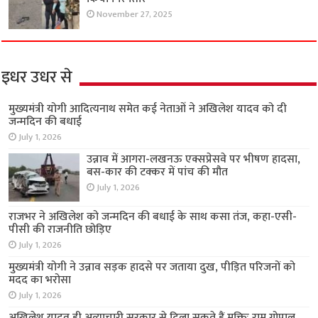
November 27, 2025
इधर उधर से
मुख्यमंत्री योगी आदित्यनाथ समेत कई नेताओं ने अखिलेश यादव को दी
जन्मदिन की बधाई
July 1, 2026
उन्नाव में आगरा-लखनऊ एक्सप्रेसवे पर भीषण हादसा,
बस-कार की टक्कर में पांच की मौत
July 1, 2026
राजभर ने अखिलेश को जन्मदिन की बधाई के साथ कसा तंज, कहा-एसी-
पीसी की राजनीति छोड़िए
July 1, 2026
मुख्यमंत्री योगी ने उन्नाव सड़क हादसे पर जताया दुख, पीड़ित परिजनों को
मदद का भरोसा
July 1, 2026
अखिलेश यादव ही अत्याचारी सरकार से दिला सकते हैं मुक्तिः राम गोपाल