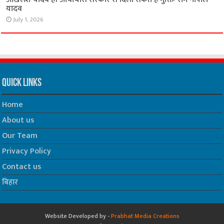
यादव
July 1, 2026
Quick Links
Home
About us
Our Team
Privacy Policy
Contact us
बिहार
Website Developed by -
Prabhat Media Creations