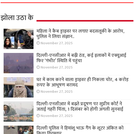
झोला उठा के
महिला ने कैब ड्राइवर पर लगाए बदसलूकी के आरोप,
पुलिस ने लिया संज्ञान..
November 27, 2025
दिल्ली-एनसीआर में बढ़ी ठंड, कई इलाकों में एक्यूआई
फिर ‘गंभीर’ स्थिति में पहुंचा
November 27, 2025
घर में काम करने वाला ड्राइवर ही निकला चोर, 4 करोड़
रुपए के आभूषण बरामद
November 27, 2025
दिल्ली-एनसीआर में बढ़ते प्रदूषण पर सुप्रीम कोर्ट ने
जताई गहरी चिंता, 1 दिसंबर को होगी अगली सुनवाई
November 27, 2025
दिल्ली पुलिस ने हिमांशु भाऊ गैंग के शूटर अंकित को
किया गिरफ्तार