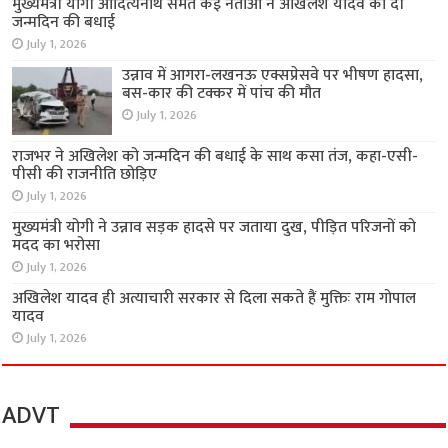
मुख्यमंत्री योगी आदित्यनाथ समेत कई नेताओं ने अखिलेश यादव को दी
जन्मदिन की बधाई
July 1, 2026
उन्नाव में आगरा-लखनऊ एक्सप्रेसवे पर भीषण हादसा,
बस-कार की टक्कर में पांच की मौत
July 1, 2026
राजभर ने अखिलेश को जन्मदिन की बधाई के साथ कसा तंज, कहा-एसी-
पीसी की राजनीति छोड़िए
July 1, 2026
मुख्यमंत्री योगी ने उन्नाव सड़क हादसे पर जताया दुख, पीड़ित परिजनों को
मदद का भरोसा
July 1, 2026
अखिलेश यादव ही अत्याचारी सरकार से दिला सकते हैं मुक्तिः राम गोपाल
यादव
July 1, 2026
ADVT