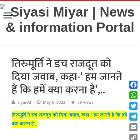
तिरुमूर्ति ने डच राजदूत को
दिया जवाब, कहा-‘ हम जानते
हैं कि हमें क्या करना है’,..
Fac
Wha
SiyasiM
May 6, 2022
38 Views
Twit
तिरुमूर्ति ने डच राजदूत को दिया जवाब, कहा-‘ हम जानते हैं कि हमें
क्या करना है’,..
Tel
Emai