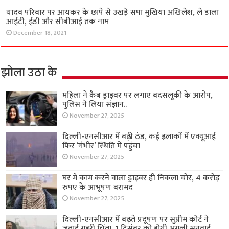
यादव परिवार पर आयकर के छापे से उखड़े सपा मुखिया अखिलेश, ले डाला
आईटी, ईडी और सीबीआई तक नाम
December 18, 2021
झोला उठा के
महिला ने कैब ड्राइवर पर लगाए बदसलूकी के आरोप,
पुलिस ने लिया संज्ञान..
November 27, 2025
दिल्ली-एनसीआर में बढ़ी ठंड, कई इलाकों में एक्यूआई
फिर ‘गंभीर’ स्थिति में पहुंचा
November 27, 2025
घर में काम करने वाला ड्राइवर ही निकला चोर, 4 करोड़
रुपए के आभूषण बरामद
November 27, 2025
दिल्ली-एनसीआर में बढ़ते प्रदूषण पर सुप्रीम कोर्ट ने
जताई गहरी चिंता, 1 दिसंबर को होगी अगली सुनवाई