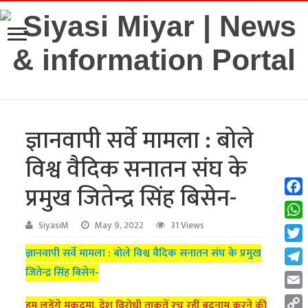
ज्ञानवापी सर्वे मामला : बोले
विश्व वैदिक सनातन संघ के
प्रमुख जितेन्द्र सिंह बिसेन-
Fac
Wha
SiyasiM
May 9, 2022
31 Views
Twit
ज्ञानवापी सर्वे मामला : बोले विश्व वैदिक सनातन संघ के प्रमुख
जितेन्द्र सिंह बिसेन-
Tel
Emai
हम लड़ेंगे मुकदमा, देश विरोधी ताकतें रच रहीं बदनाम करने की