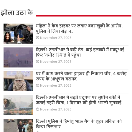
झोला उठा के
महिला ने कैब ड्राइवर पर लगाए बदसलूकी के आरोप,
पुलिस ने लिया संज्ञान..
November 27, 2025
दिल्ली-एनसीआर में बढ़ी ठंड, कई इलाकों में एक्यूआई
फिर ‘गंभीर’ स्थिति में पहुंचा
November 27, 2025
घर में काम करने वाला ड्राइवर ही निकला चोर, 4 करोड़
रुपए के आभूषण बरामद
November 27, 2025
दिल्ली-एनसीआर में बढ़ते प्रदूषण पर सुप्रीम कोर्ट ने
जताई गहरी चिंता, 1 दिसंबर को होगी अगली सुनवाई
November 27, 2025
दिल्ली पुलिस ने हिमांशु भाऊ गैंग के शूटर अंकित को
किया गिरफ्तार