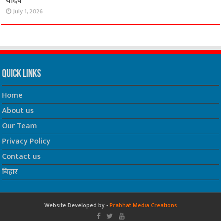
यादव
July 1, 2026
Quick Links
Home
About us
Our Team
Privacy Policy
Contact us
बिहार
Website Developed by -
Prabhat Media Creations