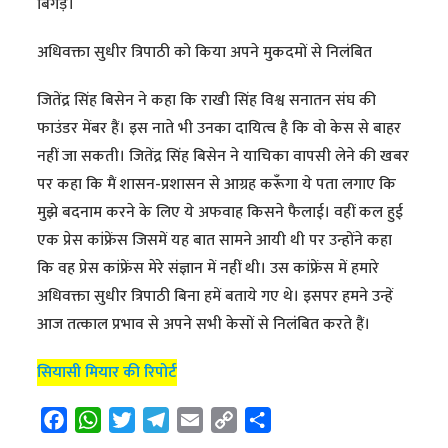
बिगड़े।
अधिवक्ता सुधीर त्रिपाठी को किया अपने मुकदमों से निलंबित
जितेंद्र सिंह बिसेन ने कहा कि राखी सिंह विश्व सनातन संघ की
फाउंडर मेंबर हैं। इस नाते भी उनका दायित्व है कि वो केस से बाहर
नहीं जा सकती। जितेंद्र सिंह बिसेन ने याचिका वापसी लेने की खबर
पर कहा कि मैं शासन-प्रशासन से आग्रह करूँगा ये पता लगाए कि
मुझे बदनाम करने के लिए ये अफवाह किसने फैलाई। वहीं कल हुई
एक प्रेस कांफ्रेंस जिसमें यह बात सामने आयी थी पर उन्होंने कहा
कि वह प्रेस कांफ्रेंस मेरे संज्ञान में नहीं थी। उस कांफ्रेंस में हमारे
अधिवक्ता सुधीर त्रिपाठी बिना हमें बताये गए थे। इसपर हमने उन्हें
आज तत्काल प्रभाव से अपने सभी केसों से निलंबित करते हैं।
सियासी मियार की रिपोर्ट
F
W
T
T
E
C
S
a
h
w
e
m
o
h