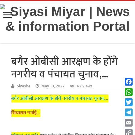
बगैर ओबीसी आरक्षण के होंगे
नगरीय व पंचायत चुनाव,…
SiyasiM
May 10, 2022
42 Views
Fac
बगैर ओबीसी आरक्षण के होंगे नगरीय व पंचायत चुनाव,…
Wha
Twit
सियासत गर्माई…
Tel
Emai