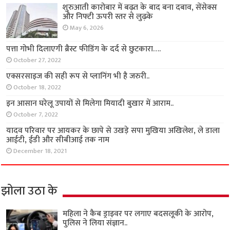
शुरुआती कारोबार में बढ़त के बाद बना दबाव, सेंसेक्स
और निफ्टी ऊपरी स्तर से लुढ़के
May 6, 2026
पत्ता गोभी दिलाएगी ब्रैस्ट फीडिंग के दर्द से छुटकारा….
October 27, 2022
एक्सरसाइज की सही रूप से प्लानिंग भी है जरुरी..
October 18, 2022
इन आसान घरेलू उपायों से मिलेगा मियादी बुखार में आराम..
October 7, 2022
यादव परिवार पर आयकर के छापे से उखड़े सपा मुखिया अखिलेश, ले डाला
आईटी, ईडी और सीबीआई तक नाम
December 18, 2021
झोला उठा के
महिला ने कैब ड्राइवर पर लगाए बदसलूकी के आरोप,
पुलिस ने लिया संज्ञान..