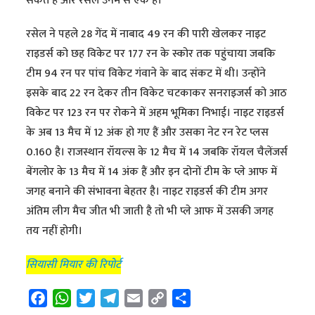
सकते हैं और रसेल उनमें से एक है।’’
रसेल ने पहले 28 गेंद में नाबाद 49 रन की पारी खेलकर नाइट
राइडर्स को छह विकेट पर 177 रन के स्कोर तक पहुंचाया जबकि
टीम 94 रन पर पांच विकेट गंवाने के बाद संकट में थी। उन्होंने
इसके बाद 22 रन देकर तीन विकेट चटकाकर सनराइजर्स को आठ
विकेट पर 123 रन पर रोकने में अहम भूमिका निभाई। नाइट राइडर्स
के अब 13 मैच में 12 अंक हो गए हैं और उसका नेट रन रेट प्लस
0.160 है। राजस्थान रॉयल्स के 12 मैच में 14 जबकि रॉयल चैलेंजर्स
बेंगलोर के 13 मैच में 14 अंक हैं और इन दोनों टीम के प्ले आफ में
जगह बनाने की संभावना बेहतर है। नाइट राइडर्स की टीम अगर
अंतिम लीग मैच जीत भी जाती है तो भी प्ले आफ में उसकी जगह
तय नहीं होगी।
सियासी मियार की रिपोर्ट
F
W
T
T
E
C
S