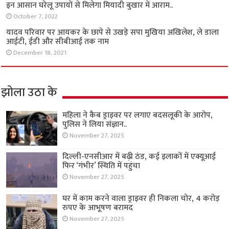
इन आसान घरेलू उपायों से मिलेगा मियादी बुखार में आराम..
October 7, 2022
यादव परिवार पर आयकर के छापे से उखड़े सपा मुखिया अखिलेश, ले डाला
आईटी, ईडी और सीबीआई तक नाम
December 18, 2021
झोला उठा के
महिला ने कैब ड्राइवर पर लगाए बदसलूकी के आरोप,
पुलिस ने लिया संज्ञान..
November 27, 2025
दिल्ली-एनसीआर में बढ़ी ठंड, कई इलाकों में एक्यूआई
फिर ‘गंभीर’ स्थिति में पहुंचा
November 27, 2025
घर में काम करने वाला ड्राइवर ही निकला चोर, 4 करोड़
रुपए के आभूषण बरामद
November 27, 2025