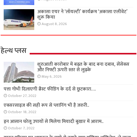
अकासा एयर ने ‘लॉयल्टी’ कार्यक्रम ‘अकासा एलीवेट’
शुरू किया
August 8, 2026
हेल्थ प्लस
शुरुआती कारोबार में बढ़त के बाद बना दबाव, सेंसेक्स
और निफ्टी ऊपरी स्तर से लुढ़के
May 6, 2026
पत्ता गोभी दिलाएगी ब्रैस्ट फीडिंग के दर्द से छुटकारा….
October 27, 2022
एक्सरसाइज की सही रूप से प्लानिंग भी है जरुरी..
October 18, 2022
इन आसान घरेलू उपायों से मिलेगा मियादी बुखार में आराम..
October 7, 2022