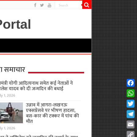
ा समाचार
यमंत्री योगी आदित्यनाथ समेत कई नेताओं ने
लेश यादव को दी जन्मदिन की बधाई
Fac
ly 1, 2026
Wha
उन्नाव में आगरा-लखनऊ
एक्सप्रेसवे पर भीषण हादसा,
Twit
बस-कार की टक्कर में पांच की
मौत
Tel
ly 1, 2026
Emai