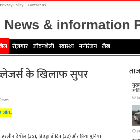
Privacy Policy
Contact us
खेल
रोज़गार
जीवनशैली
स्वास्थ्य
मनोरंजन
लेख
ताज
्ब्लेजर्स के खिलाफ सुपर
मुख्
अखि
Ju
Views
र जीत..
Ju
हरलीन देयोल (35), डिएंड्रा डॉटिन (32) और प्रिया पुनिया