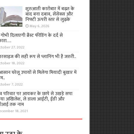
शुरुआती कारोबार में बढ़त के
बाद बना दबाव, सेंसेक्स और
निफ्टी ऊपरी स्तर से लुढ़के
May 6, 2026
ा गोभी दिलाएगी ब्रैस्ट फीडिंग के दर्द से
कारा….
ctober 27, 2022
रसाइज की सही रूप से प्लानिंग भी है जरुरी..
ctober 18, 2022
सान घरेलू उपायों से मिलेगा मियादी बुखार में
म..
ctober 7, 2022
व परिवार पर आयकर के छापे से उखड़े सपा
िया अखिलेश, ले डाला आईटी, ईडी और
ीआई तक नाम
ecember 18, 2021