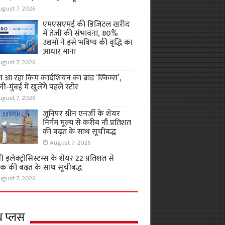
ugust 7, 2026
एमएसएमई की डिजिटल खरीद
में तेज़ी की संभावना, 80%
उद्यमों ने इसे भविष्य की वृद्धि का
आधार माना
ugust 7, 2026
 आ रहा किम कार्दशियन का ब्रांड ‘स्किम्स’,
ली-मुंबई में खुलेंगे पहले स्टोर
ugust 7, 2026
जूनिपर ग्रीन एनर्जी के शेयर
निर्गम मूल्य से करीब नौ प्रतिशत
की बढ़त के साथ सूचीबद्ध
August 7, 2026
 इलेक्ट्रोसिस्टम्स के शेयर 22 प्रतिशत से
क की बढ़त के साथ सूचीबद्ध
ugust 7, 2026
थ प्लस