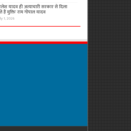
लेश यादव ही अत्याचारी सरकार से दिला
 हैं मुक्तिः राम गोपाल यादव
ly 1, 2026