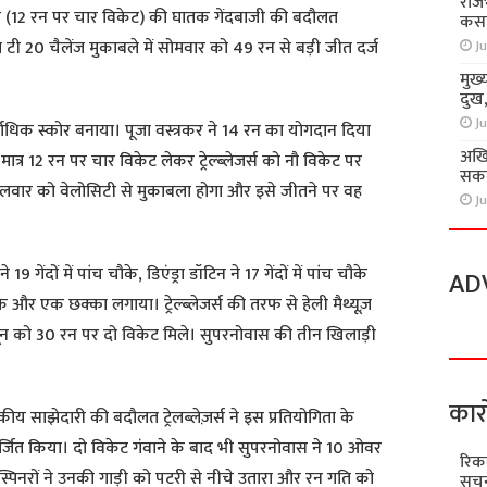
राज
कर (12 रन पर चार विकेट) की घातक गेंदबाजी की बदौलत
कसा
ला टी 20 चैलेंज मुकाबले में सोमवार को 49 रन से बड़ी जीत दर्ज
Ju
मुख्
दुख
Ju
ाधिक स्कोर बनाया। पूजा वस्त्रकर ने 14 रन का योगदान दिया
अखि
मात्र 12 रन पर चार विकेट लेकर ट्रेल्ब्लेजर्स को नौ विकेट पर
सकते
लवार को वेलोसिटी से मुकाबला होगा और इसे जीतने पर वह
Ju
19 गेंदों में पांच चौके, डिएंड्रा डॉटिन ने 17 गेंदों में पांच चौके
AD
के और एक छक्का लगाया। ट्रेल्ब्लेजर्स की तरफ से हेली मैथ्यूज़
न को 30 रन पर दो विकेट मिले। सुपरनोवास की तीन खिलाड़ी
कार
कीय साझेदारी की बदौलत ट्रेलब्लेज़र्स ने इस प्रतियोगिता के
अर्जित किया। दो विकेट गंवाने के बाद भी सुपरनोवास ने 10 ओवर
रिक
स्पिनरों ने उनकी गाड़ी को पटरी से नीचे उतारा और रन गति को
सूचन