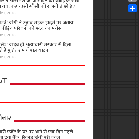
भर ने अखिलेश को जन्मदिन की बधाई के साथ
Cop
 तंज, कहा-एसी-पीसी की राजनीति छोड़िए
Link
ly 1, 2026
Shar
यमंत्री योगी ने उन्नाव सड़क हादसे पर जताया
, पीड़ित परिजनों को मदद का भरोसा
ly 1, 2026
लेश यादव ही अत्याचारी सरकार से दिला
 हैं मुक्तिः राम गोपाल यादव
ly 1, 2026
VT
ोबार
वरी एजेंट के घर पर आने से एक दिन पहले
ा देगा बैंक, रिकॉर्ड होगी पूरी कॉल