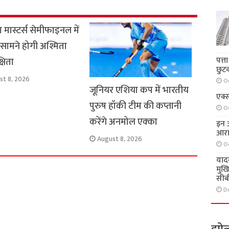
 मास्टर्स सेमीफाइनल में
सामने होगी अश्मिता
पत्त
षिता
छुट
st 8, 2026
O
जूनियर एशिया कप में भारतीय
एक्स
पुरुष हॉकी टीम की कप्तानी
O
करेंगे अनमोल एक्का
इन आ
आरा
August 8, 2026
O
याद
मुख
सीब
D