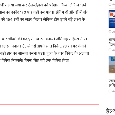
A
ीप लगा लगा कर ट्रेलब्लेज़र्स को परेशान किया लेकिन 19वें
 का स्कोर 170 पार नहीं कर पाया। अंतिम दो ओवरों में पांच
को 164 रनों का लक्ष्य मिला। लेकिन टीम इतने बड़े लक्ष्य के
A
र चार चौकों की मदद से 34 रन बनाये। जेमिमाह रॉड्रिग्स ने 21
भारत
दिल्
 में 18 रन बनाये। ट्रेल्ब्लेजर्स अपने सात विकेट 73 रन पर गंवाने
A
े बड़ी हार का सामना करना पड़ा। पूजा के चार विकेट के अलावा
 विकेट निकाले। मेघना सिंह को एक विकेट मिला।
एमवी
S
अधि
h
A
a
r
हेल्
e