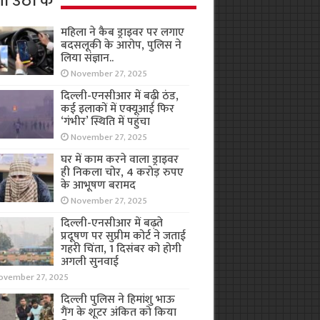
ा उठा के
महिला ने कैब ड्राइवर पर लगाए
बदसलूकी के आरोप, पुलिस ने
लिया संज्ञान..
November 27, 2025
दिल्ली-एनसीआर में बढ़ी ठंड,
कई इलाकों में एक्यूआई फिर
‘गंभीर’ स्थिति में पहुंचा
November 27, 2025
घर में काम करने वाला ड्राइवर
ही निकला चोर, 4 करोड़ रुपए
के आभूषण बरामद
November 27, 2025
दिल्ली-एनसीआर में बढ़ते
प्रदूषण पर सुप्रीम कोर्ट ने जताई
गहरी चिंता, 1 दिसंबर को होगी
अगली सुनवाई
ovember 27, 2025
दिल्ली पुलिस ने हिमांशु भाऊ
गैंग के शूटर अंकित को किया