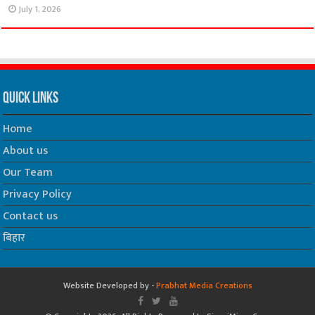
July 1, 2026
Quick Links
Home
About us
Our Team
Privacy Policy
Contact us
बिहार
Website Developed by -
Prabhat Media Creations