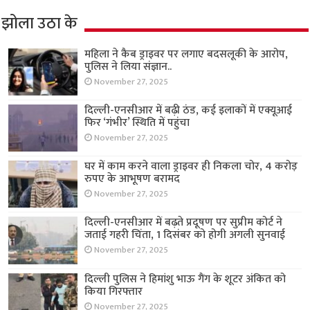
झोला उठा के
महिला ने कैब ड्राइवर पर लगाए बदसलूकी के आरोप,
पुलिस ने लिया संज्ञान..
November 27, 2025
दिल्ली-एनसीआर में बढ़ी ठंड, कई इलाकों में एक्यूआई
फिर ‘गंभीर’ स्थिति में पहुंचा
November 27, 2025
घर में काम करने वाला ड्राइवर ही निकला चोर, 4 करोड़
रुपए के आभूषण बरामद
November 27, 2025
दिल्ली-एनसीआर में बढ़ते प्रदूषण पर सुप्रीम कोर्ट ने
जताई गहरी चिंता, 1 दिसंबर को होगी अगली सुनवाई
November 27, 2025
दिल्ली पुलिस ने हिमांशु भाऊ गैंग के शूटर अंकित को
किया गिरफ्तार
November 27, 2025