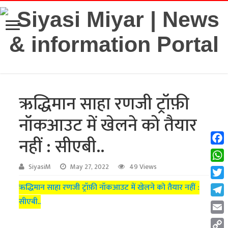
ऋद्धिमान साहा रणजी ट्रॉफ़ी
नॉकआउट में खेलने को तैयार
नहीं : सीएबी..
Fac
Wha
SiyasiM
May 27, 2022
49 Views
Twit
ऋद्धिमान साहा रणजी ट्रॉफ़ी नॉकआउट में खेलने को तैयार नहीं :
सीएबी..
Tel
Emai