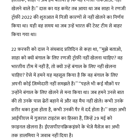
हालांकि, साहा ने अब हमें बताया है कि वह रणजी नॉकआउट नहीं
खेलने वाले हैं।” दास का यह कमेंट तब आया था जब साहा ने रणजी
ट्रॉफ़ी 2022 की शुरुआत में निजी कारणों से नहीं खेलने का निर्णय
किया था। यही वह समय था जब उन्हें भारत की टेस्ट टीम से बाहर
किया गया था।
22 फ़रवरी को दास ने संघबाद प्रतिदिन से कहा था, “मुझे बताओ,
साहा को क्यों बंगाल के लिए रणजी ट्रॉफ़ी नहीं खेलना चाहिए? वह
भारतीय टीम में नहीं हैं, तो क्यों उन्हें बंगाल के लिए नहीं खेलना
चाहिए? ऐसे में हमने यह महसूस किया है कि वह बंगाल के लिए
अपनी कोई ज़िम्मेदारी नहीं समझते हैं।” “पहले भी कई मौक़ों पर
उन्होंने बंगाल के लिए खेलने से मना किया था। जब हमने उनसे बात
की तो उनके पास ढेरों बहाने थे और वह मैच नहीं खेले। कभी उनके
शरीर थका हुआ होता है, कभी उनकी पैर में दर्द होता है।” साहा अभी
आईपीएल में गुजरात टाइटंस का हिस्सा हैं, जिन्हें 29 मई को
फ़ाइनल खेलना है। ईएसपीएनक्रिकइंफ़ो के भेजे मैसेज का अभी
तक डालमिया ने जवाब नहीं दिया है।