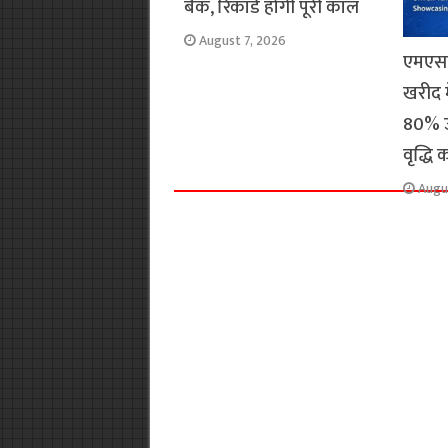
बैंक, रिकॉर्ड होगी पूरी कॉल
August 7, 2026
एमएस
खरीद म
80% उद
वृद्धि
Augu