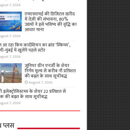
ugust 7, 2026
एमएसएमई की डिजिटल खरीद
में तेज़ी की संभावना, 80%
उद्यमों ने इसे भविष्य की वृद्धि का
आधार माना
ugust 7, 2026
 आ रहा किम कार्दशियन का ब्रांड ‘स्किम्स’,
ली-मुंबई में खुलेंगे पहले स्टोर
ugust 7, 2026
जूनिपर ग्रीन एनर्जी के शेयर
निर्गम मूल्य से करीब नौ प्रतिशत
की बढ़त के साथ सूचीबद्ध
August 7, 2026
 इलेक्ट्रोसिस्टम्स के शेयर 22 प्रतिशत से
क की बढ़त के साथ सूचीबद्ध
ugust 7, 2026
थ प्लस