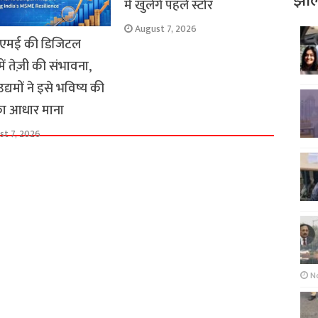
झोल
में खुलेंगे पहले स्टोर
August 7, 2026
एमई की डिजिटल
ें तेज़ी की संभावना,
्यमों ने इसे भविष्य की
 का आधार माना
st 7, 2026
N