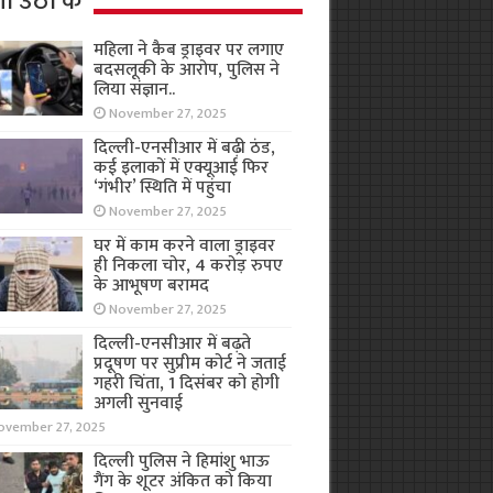
ा उठा के
महिला ने कैब ड्राइवर पर लगाए
बदसलूकी के आरोप, पुलिस ने
लिया संज्ञान..
November 27, 2025
दिल्ली-एनसीआर में बढ़ी ठंड,
कई इलाकों में एक्यूआई फिर
‘गंभीर’ स्थिति में पहुंचा
November 27, 2025
घर में काम करने वाला ड्राइवर
ही निकला चोर, 4 करोड़ रुपए
के आभूषण बरामद
November 27, 2025
दिल्ली-एनसीआर में बढ़ते
प्रदूषण पर सुप्रीम कोर्ट ने जताई
गहरी चिंता, 1 दिसंबर को होगी
अगली सुनवाई
ovember 27, 2025
दिल्ली पुलिस ने हिमांशु भाऊ
गैंग के शूटर अंकित को किया