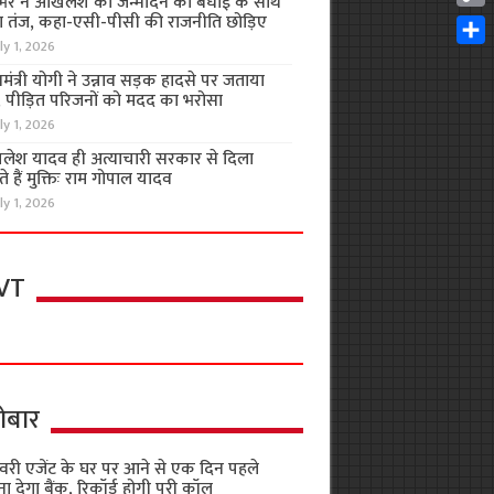
भर ने अखिलेश को जन्मदिन की बधाई के साथ
Cop
 तंज, कहा-एसी-पीसी की राजनीति छोड़िए
Link
ly 1, 2026
Shar
यमंत्री योगी ने उन्नाव सड़क हादसे पर जताया
, पीड़ित परिजनों को मदद का भरोसा
ly 1, 2026
लेश यादव ही अत्याचारी सरकार से दिला
 हैं मुक्तिः राम गोपाल यादव
ly 1, 2026
VT
ोबार
वरी एजेंट के घर पर आने से एक दिन पहले
ा देगा बैंक, रिकॉर्ड होगी पूरी कॉल