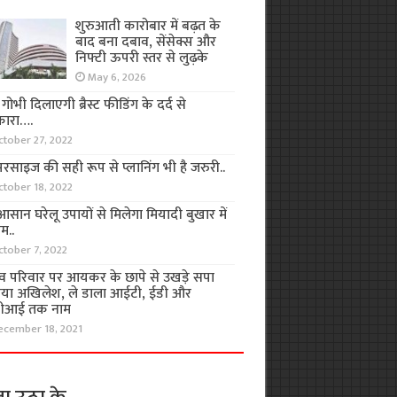
शुरुआती कारोबार में बढ़त के
बाद बना दबाव, सेंसेक्स और
निफ्टी ऊपरी स्तर से लुढ़के
May 6, 2026
ा गोभी दिलाएगी ब्रैस्ट फीडिंग के दर्द से
कारा….
ctober 27, 2022
रसाइज की सही रूप से प्लानिंग भी है जरुरी..
ctober 18, 2022
सान घरेलू उपायों से मिलेगा मियादी बुखार में
म..
ctober 7, 2022
व परिवार पर आयकर के छापे से उखड़े सपा
िया अखिलेश, ले डाला आईटी, ईडी और
ीआई तक नाम
ecember 18, 2021