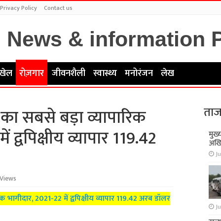
Privacy Policy
Contact us
खेल
रोज़गार
जीवनशैली
स्वास्थ्य
मनोरंजन
लेख
ताज
का सबसे बड़ा व्यापारिक
ं द्वपिक्षीय व्यापार 119.42
मुख्
अखि
Ju
Views
क भागीदार, 2021-22 में द्वपिक्षीय व्यापार 119.42 अरब डॉलर
Ju