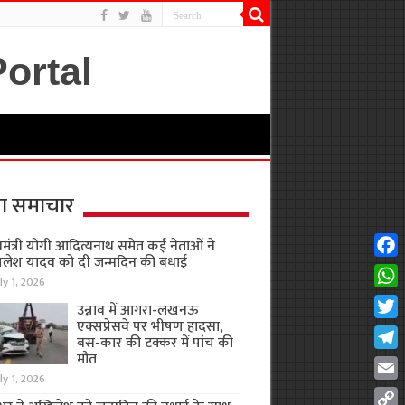
ा समाचार
यमंत्री योगी आदित्यनाथ समेत कई नेताओं ने
लेश यादव को दी जन्मदिन की बधाई
Fac
ly 1, 2026
Wha
उन्नाव में आगरा-लखनऊ
एक्सप्रेसवे पर भीषण हादसा,
Twit
बस-कार की टक्कर में पांच की
मौत
Tel
ly 1, 2026
Emai