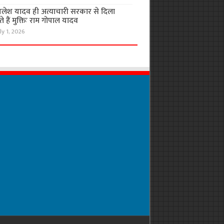
लेश यादव ही अत्याचारी सरकार से दिला
 हैं मुक्तिः राम गोपाल यादव
ly 1, 2026