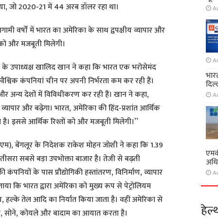
या, जो 2020-21 में 44 अरब डॉलर रहा था।
A
ि आगामी वर्षों में भारत का अमेरिका के साथ द्वपक्षीय व्यापार और
ों को और मजबूती मिलेगी।
A
) के उपाध्यक्ष खालिद खान ने कहा कि भारत एक भरोसेमंद
भारत
 वैश्विक कंपनियां चीन पर अपनी निर्भरता कम कर रही हैं।
दिल्
र अन्य देशों में विविधीकरण कर रही हैं। खान ने कहा,
A
य व्यापार और बढ़ेगा। भारत, अमेरिका की हिंद-प्रशांत आर्थिक
ै। इससे आर्थिक रिश्तों को और मजबूती मिलेगी।’’
म), बेंगलूर के निदेशक राकेश मोहन जोशी ने कहा कि 1.39
एमवी
सरा सबसे बड़ा उपभोक्ता बाजार है। तेजी से बढ़ती
अधि
कंपनियों के पास प्रौद्योगिकी हस्तांतरण, विनिर्माण, व्यापार
A
ा कि भारत द्वारा अमेरिका को मुख्य रूप से पेट्रोलियम
षण, हल्के तेल आदि का निर्यात किया जाता है। वहीं अमेरिका से
हेल्
गैस, सोने, कोयले और बादाम का आयात करता है।