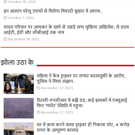
October 18, 2022
इन आसान घरेलू उपायों से मिलेगा मियादी बुखार में आराम..
October 7, 2022
यादव परिवार पर आयकर के छापे से उखड़े सपा मुखिया अखिलेश, ले डाला
आईटी, ईडी और सीबीआई तक नाम
December 18, 2021
झोला उठा के
महिला ने कैब ड्राइवर पर लगाए बदसलूकी के आरोप,
पुलिस ने लिया संज्ञान..
November 27, 2025
दिल्ली-एनसीआर में बढ़ी ठंड, कई इलाकों में एक्यूआई
फिर ‘गंभीर’ स्थिति में पहुंचा
November 27, 2025
घर में काम करने वाला ड्राइवर ही निकला चोर, 4 करोड़
रुपए के आभूषण बरामद