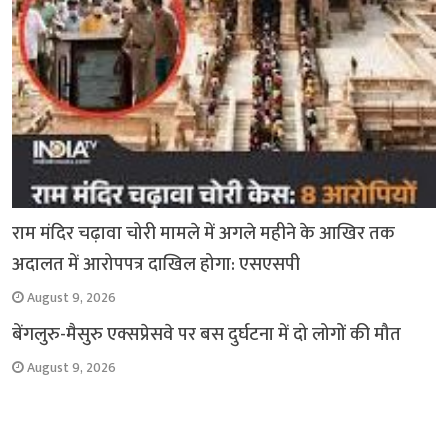
राम मंदिर चढ़ावा चोरी मामले में अगले महीने के आखिर तक
अदालत में आरोपपत्र दाखिल होगा: एसएसपी
August 9, 2026
बेंगलुरु-मैसुरु एक्सप्रेसवे पर बस दुर्घटना में दो लोगों की मौत
August 9, 2026