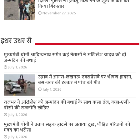
दिल्ली पुलिस ने हिमांशु भाऊ गैंग के शूटर अंकित को
किया गिरफ्तार
November 27, 2025
इधर उधर से
मुख्यमंत्री योगी आदित्यनाथ समेत कई नेताओं ने अखिलेश यादव को दी
जन्मदिन की बधाई
July 1, 2026
उन्नाव में आगरा-लखनऊ एक्सप्रेसवे पर भीषण हादसा,
बस-कार की टक्कर में पांच की मौत
July 1, 2026
राजभर ने अखिलेश को जन्मदिन की बधाई के साथ कसा तंज, कहा-एसी-
पीसी की राजनीति छोड़िए
July 1, 2026
मुख्यमंत्री योगी ने उन्नाव सड़क हादसे पर जताया दुख, पीड़ित परिजनों को
मदद का भरोसा
July 1, 2026