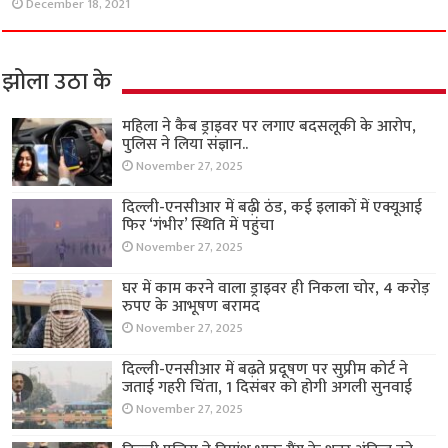
December 18, 2021
झोला उठा के
महिला ने कैब ड्राइवर पर लगाए बदसलूकी के आरोप,
पुलिस ने लिया संज्ञान..
November 27, 2025
दिल्ली-एनसीआर में बढ़ी ठंड, कई इलाकों में एक्यूआई
फिर ‘गंभीर’ स्थिति में पहुंचा
November 27, 2025
घर में काम करने वाला ड्राइवर ही निकला चोर, 4 करोड़
रुपए के आभूषण बरामद
November 27, 2025
दिल्ली-एनसीआर में बढ़ते प्रदूषण पर सुप्रीम कोर्ट ने
जताई गहरी चिंता, 1 दिसंबर को होगी अगली सुनवाई
November 27, 2025