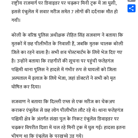
राष्ट्रीय राजमार्ग पर डिवाइडर पर चढ़कर मिनी ट्रक में जा घुसी,
Cop
इससे एंबुलेंस में सवार मरीज समेत 7 लोगों की दर्दनाक मौत हो
Link
Shar
गयी।
बरेली के वरिष्ठ पुलिस अधीक्षक रोहित सिंह सजवाण ने बताया कि
मृतकों में छह पीलीभीत के निवासी हैं, जबकि मृतक चालक बरेली
जिले का रहने वाला है। सभी शव पोस्टमार्टम के लिये भेज दिए गए
है। उन्होंने बताया कि राहगीरों की सूचना पर पहुंची फतेहगंज
पश्चिमी थाना पुलिस ने हादसे में गंभीर रुप से घायलों को जिला
अस्पताल में इलाज के लिये भेजा, जहां डॉक्टरों ने सभी को मृत
घोषित कर दिया।
सजवाण ने बताया कि दिल्ली एम्स से एक मरीज का चेकअप
कराकर एंबुलेंस से छह लोग पीलीभीत लौट रहे थे। थाना फतेहगंज
पश्चिमी क्षेत्र के अंतर्गत संखा पुल के निकट एंबुलेंस डिवाइडर पर
चढ़कर विपरीत दिशा में चल रहे मिनी ट्रक में घुस गई। हादसा इतना
भीषण था कि एंबुलेंस के परखच्चे उड़ गये।