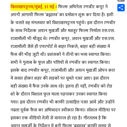
Cop
विशाखापट्टनम/मुंबई, 31 मई ।
फिल्म अभिनेता रणबीर कपूर ने
Link
Shar
अपनी आगामी फिल्म ‘ब्रह्मास्त्र’ का प्रमोशन शुरू कर दिया है। इसी
के चलते वह मंगलवार को विशाखापट्टनम पहुंचे। इस दौरान रणबीर
के साथ निर्देशक अयान मुखर्जी और मशहूर फिल्म निर्माता एस.एस.
राजामौली भी मौजूद थे। रणबीर कपूर, अयान मुखर्जी और एस.एस.
राजामौली जैसे ही एयरपोर्ट से बाहर निकले, बाहर बड़ी संख्या में
फैंस की भीड़ जुटी थी। प्रशंसकों ने तीनों का भव्य स्वागत किया।
सभी ने गुलाब के फूल और पत्तियों से रणबीर का स्वागत किया।
इसके बाद रणबीर कपूर, राजामौली और अयान मुखर्जी ओपन कार
में सवार होकर शहर की सड़कों पर घूमते नजर आए। इस दौरान
बड़ी संख्या में फैंस उनके साथ रहे। इतना ही नहीं, रणबीर को रोड
शो के दौरान विशाल फूल माला पहनाकर उनका स्वागत किया
गया। इस दौरान रणबीर भी काफी उत्साहित नजर आये और उन्होंने
नम्रता पूर्वक फैंस का अभिवादन स्वीकार किया। सोशल मीडिया पर
इसका एक वीडियो तेजी से वायरल हो रहा है। गौरतलब है कि
अयान मुखर्जी के निर्देशन में बनी फिल्म ‘ब्रह्मास्त्र’ काफी समय से