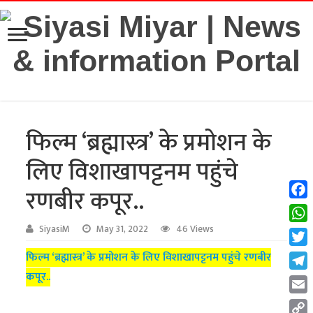
फिल्म ‘ब्रह्मास्त्र’ के प्रमोशन के
लिए विशाखापट्टनम पहुंचे
रणबीर कपूर..
Fac
Wha
SiyasiM
May 31, 2022
46 Views
Twit
फिल्म ‘ब्रह्मास्त्र’ के प्रमोशन के लिए विशाखापट्टनम पहुंचे रणबीर
कपूर..
Tel
Emai