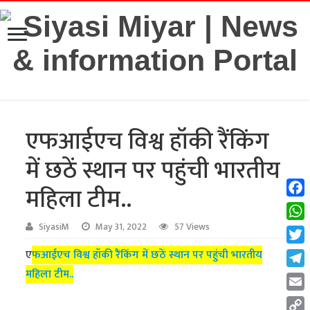
एफआईएच विश्व हॉकी रैंकिंग
में छठें स्थान पर पहुंची भारतीय
महिला टीम..
Fac
Wha
SiyasiM
May 31, 2022
57 Views
Twit
ए
फआईएच विश्व हॉकी रैंकिंग में छठें स्थान पर पहुंची भारतीय
महिला टीम..
Tel
Emai