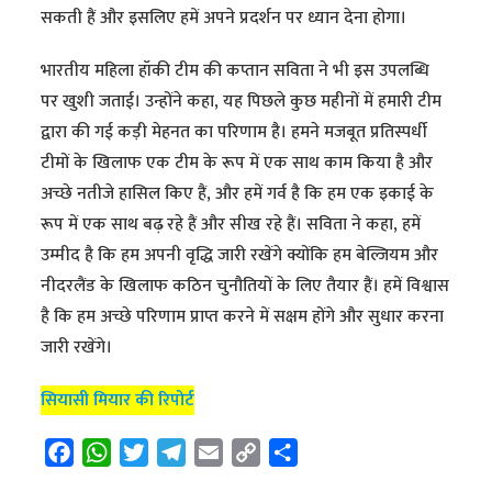
सकती हैं और इसलिए हमें अपने प्रदर्शन पर ध्यान देना होगा।
भारतीय महिला हॉकी टीम की कप्तान सविता ने भी इस उपलब्धि
पर खुशी जताई। उन्होंने कहा, यह पिछले कुछ महीनों में हमारी टीम
द्वारा की गई कड़ी मेहनत का परिणाम है। हमने मजबूत प्रतिस्पर्धी
टीमों के खिलाफ एक टीम के रूप में एक साथ काम किया है और
अच्छे नतीजे हासिल किए हैं, और हमें गर्व है कि हम एक इकाई के
रूप में एक साथ बढ़ रहे हैं और सीख रहे हैं। सविता ने कहा, हमें
उम्मीद है कि हम अपनी वृद्धि जारी रखेंगे क्योंकि हम बेल्जियम और
नीदरलैंड के खिलाफ कठिन चुनौतियों के लिए तैयार हैं। हमें विश्वास
है कि हम अच्छे परिणाम प्राप्त करने में सक्षम होंगे और सुधार करना
जारी रखेंगे।
सियासी मियार की रिपोर्ट
F
W
T
T
E
C
S
a
h
w
e
m
o
h