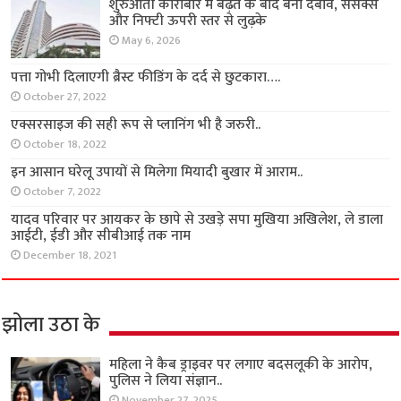
शुरुआती कारोबार में बढ़त के बाद बना दबाव, सेंसेक्स
और निफ्टी ऊपरी स्तर से लुढ़के
May 6, 2026
पत्ता गोभी दिलाएगी ब्रैस्ट फीडिंग के दर्द से छुटकारा….
October 27, 2022
एक्सरसाइज की सही रूप से प्लानिंग भी है जरुरी..
October 18, 2022
इन आसान घरेलू उपायों से मिलेगा मियादी बुखार में आराम..
October 7, 2022
यादव परिवार पर आयकर के छापे से उखड़े सपा मुखिया अखिलेश, ले डाला
आईटी, ईडी और सीबीआई तक नाम
December 18, 2021
झोला उठा के
महिला ने कैब ड्राइवर पर लगाए बदसलूकी के आरोप,
पुलिस ने लिया संज्ञान..
November 27, 2025