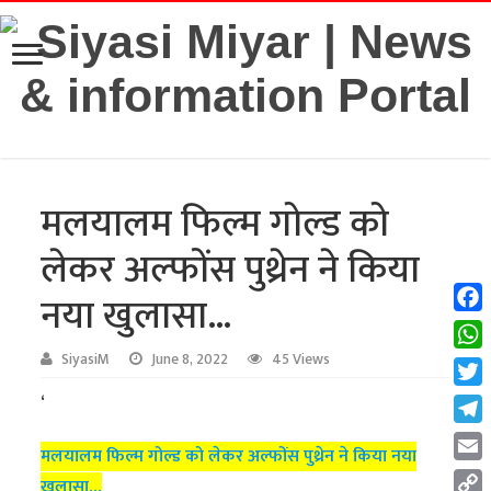
मलयालम फिल्म गोल्ड को
लेकर अल्फोंस पुथ्रेन ने किया
नया खुलासा…
Fac
Wha
SiyasiM
June 8, 2022
45 Views
Twit
‘
Tel
मलयालम फिल्म गोल्ड को लेकर अल्फोंस पुथ्रेन ने किया नया
Emai
खुलासा…