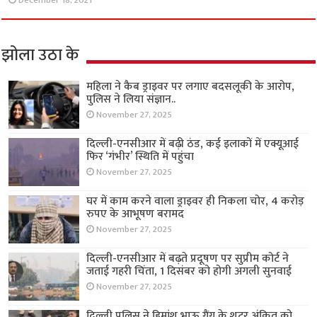
December 18, 2021
झोला उठा के
महिला ने कैब ड्राइवर पर लगाए बदसलूकी के आरोप,
पुलिस ने लिया संज्ञान..
November 27, 2025
दिल्ली-एनसीआर में बढ़ी ठंड, कई इलाकों में एक्यूआई
फिर ‘गंभीर’ स्थिति में पहुंचा
November 27, 2025
घर में काम करने वाला ड्राइवर ही निकला चोर, 4 करोड़
रुपए के आभूषण बरामद
November 27, 2025
दिल्ली-एनसीआर में बढ़ते प्रदूषण पर सुप्रीम कोर्ट ने
जताई गहरी चिंता, 1 दिसंबर को होगी अगली सुनवाई
November 27, 2025
दिल्ली पुलिस ने हिमांशु भाऊ गैंग के शूटर अंकित को