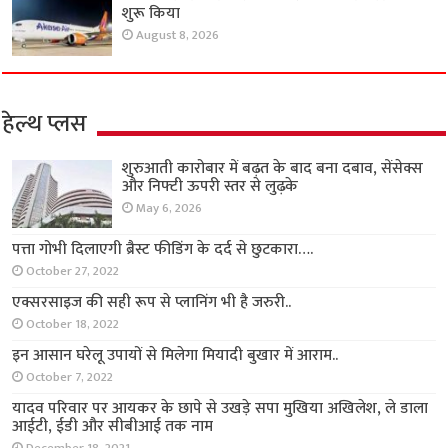
शुरू किया
August 8, 2026
हेल्थ प्लस
शुरुआती कारोबार में बढ़त के बाद बना दबाव, सेंसेक्स
और निफ्टी ऊपरी स्तर से लुढ़के
May 6, 2026
पत्ता गोभी दिलाएगी ब्रैस्ट फीडिंग के दर्द से छुटकारा….
October 27, 2022
एक्सरसाइज की सही रूप से प्लानिंग भी है जरुरी..
October 18, 2022
इन आसान घरेलू उपायों से मिलेगा मियादी बुखार में आराम..
October 7, 2022
यादव परिवार पर आयकर के छापे से उखड़े सपा मुखिया अखिलेश, ले डाला
आईटी, ईडी और सीबीआई तक नाम