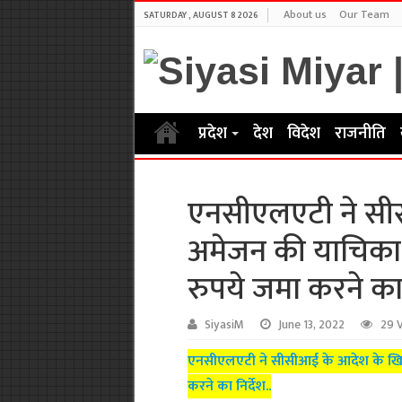
About us
Our Team
SATURDAY , AUGUST 8 2026
प्रदेश
देश
विदेश
राजनीति
एनसीएलएटी ने स
अमेजन की याचिका
रुपये जमा करने का न
SiyasiM
June 13, 2022
29 
एनसीएलएटी ने सीसीआई के आदेश के खि
करने का निर्देश..