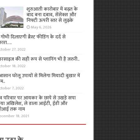
शुरुआती कारोबार में बढ़त के
बाद बना दबाव, सेंसेक्स और
निफ्टी ऊपरी स्तर से लुढ़के
May 6, 2026
ा गोभी दिलाएगी ब्रैस्ट फीडिंग के दर्द से
कारा….
ctober 27, 2022
रसाइज की सही रूप से प्लानिंग भी है जरुरी..
ctober 18, 2022
सान घरेलू उपायों से मिलेगा मियादी बुखार में
म..
ctober 7, 2022
व परिवार पर आयकर के छापे से उखड़े सपा
िया अखिलेश, ले डाला आईटी, ईडी और
ीआई तक नाम
ecember 18, 2021