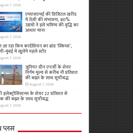
ugust 7, 2026
एमएसएमई की डिजिटल खरीद
में तेज़ी की संभावना, 80%
उद्यमों ने इसे भविष्य की वृद्धि का
आधार माना
ugust 7, 2026
 आ रहा किम कार्दशियन का ब्रांड ‘स्किम्स’,
ली-मुंबई में खुलेंगे पहले स्टोर
ugust 7, 2026
जूनिपर ग्रीन एनर्जी के शेयर
निर्गम मूल्य से करीब नौ प्रतिशत
की बढ़त के साथ सूचीबद्ध
August 7, 2026
 इलेक्ट्रोसिस्टम्स के शेयर 22 प्रतिशत से
क की बढ़त के साथ सूचीबद्ध
ugust 7, 2026
थ प्लस