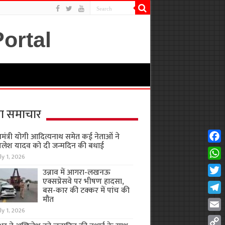
ा समाचार
यमंत्री योगी आदित्यनाथ समेत कई नेताओं ने
लेश यादव को दी जन्मदिन की बधाई
Fac
ly 1, 2026
Wha
उन्नाव में आगरा-लखनऊ
एक्सप्रेसवे पर भीषण हादसा,
Twit
बस-कार की टक्कर में पांच की
मौत
Tel
ly 1, 2026
Emai