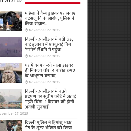
ा उठा के
महिला ने कैब ड्राइवर पर लगाए
बदसलूकी के आरोप, पुलिस ने
लिया संज्ञान..
November 27, 2025
दिल्ली-एनसीआर में बढ़ी ठंड,
कई इलाकों में एक्यूआई फिर
‘गंभीर’ स्थिति में पहुंचा
November 27, 2025
घर में काम करने वाला ड्राइवर
ही निकला चोर, 4 करोड़ रुपए
के आभूषण बरामद
November 27, 2025
दिल्ली-एनसीआर में बढ़ते
प्रदूषण पर सुप्रीम कोर्ट ने जताई
गहरी चिंता, 1 दिसंबर को होगी
अगली सुनवाई
ovember 27, 2025
दिल्ली पुलिस ने हिमांशु भाऊ
गैंग के शूटर अंकित को किया