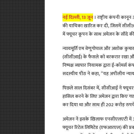
नई दिल्ली, 13 जून
। राष्ट्रीय कंपनी का
की याचिका खारिज कर दी, जिसमें सीसी
में फ्यूचर कूपन के साथ अमेजन के सौदे क
न्यायमूर्ति एम वेणुगोपाल और अशोक कुमार 
(सीसीआई) के फैसले को बरकरार रखा और अ
निष्पक्ष व्यापार नियामक द्वारा ई-कॉमर्स 
सदस्यीय पीठ ने कहा, ‘‘यह अपीलीय न्य
पिछले साल दिसंबर में, सीसीआई ने फ्यूचर 
हासिल करने के लिए अमेजन द्वारा किए गए स
कर दिया था और साथ ही 202 करोड़ रुपये 
अमेजन ने इसके खिलाफ एनसीएलएटी में 
फ्यूचर रिटेल लिमिटेड (एफआरएल) की प्रवर