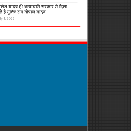
लेश यादव ही अत्याचारी सरकार से दिला
 हैं मुक्तिः राम गोपाल यादव
ly 1, 2026