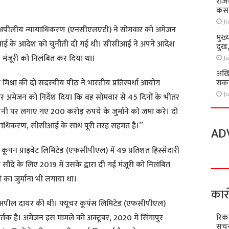
राज
कसा
Ju
नून अपीलीय न्यायाधिकरण (एनसीएलएटी) ने सोमवार को अमेजन
मुख्
आई के आदेश को चुनौती दी गई थी। सीसीआई ने अपने आदेश
दुख
ी मंजूरी को निलंबित कर दिया था।
Ju
अखि
सकते
मिश्रा की दो सदस्यीय पीठ ने भारतीय प्रतिस्पर्धा आयोग
Ju
मेजन को निर्देश दिया कि वह सोमवार से 45 दिनों के भीतर
कंपनी पर लगाए गए 200 करोड़ रुपये के जुर्माने को जमा करे। दो
ायाधिकरण, सीसीआई के साथ पूरी तरह सहमत है।’’
AD
कूपन प्राइवेट लिमिटेड (एफसीपीएल) में 49 प्रतिशत हिस्सेदारी
ौदे के लिए 2019 में उसके द्वारा दी गई मंजूरी को निलंबित
का जुर्माना भी लगाया था।
कार
अपील दायर की थी। फ्यूचर कूपंस लिमिटेड (एफसीपीएल)
रिक
्तक है। अमेजन इस मामले को अक्टूबर, 2020 में सिंगापुर
सूचन