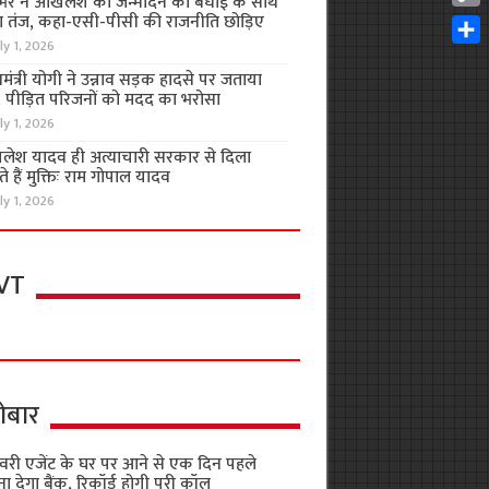
भर ने अखिलेश को जन्मदिन की बधाई के साथ
Cop
 तंज, कहा-एसी-पीसी की राजनीति छोड़िए
Link
ly 1, 2026
Shar
यमंत्री योगी ने उन्नाव सड़क हादसे पर जताया
, पीड़ित परिजनों को मदद का भरोसा
ly 1, 2026
लेश यादव ही अत्याचारी सरकार से दिला
 हैं मुक्तिः राम गोपाल यादव
ly 1, 2026
VT
ोबार
वरी एजेंट के घर पर आने से एक दिन पहले
ा देगा बैंक, रिकॉर्ड होगी पूरी कॉल