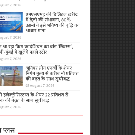
ugust 7, 2026
एमएसएमई की डिजिटल खरीद
में तेज़ी की संभावना, 80%
उद्यमों ने इसे भविष्य की वृद्धि का
आधार माना
ugust 7, 2026
 आ रहा किम कार्दशियन का ब्रांड ‘स्किम्स’,
ली-मुंबई में खुलेंगे पहले स्टोर
ugust 7, 2026
जूनिपर ग्रीन एनर्जी के शेयर
निर्गम मूल्य से करीब नौ प्रतिशत
की बढ़त के साथ सूचीबद्ध
August 7, 2026
 इलेक्ट्रोसिस्टम्स के शेयर 22 प्रतिशत से
क की बढ़त के साथ सूचीबद्ध
ugust 7, 2026
थ प्लस