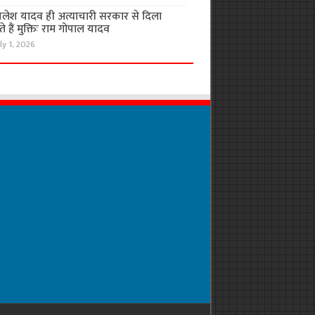
लेश यादव ही अत्याचारी सरकार से दिला
 हैं मुक्तिः राम गोपाल यादव
ly 1, 2026