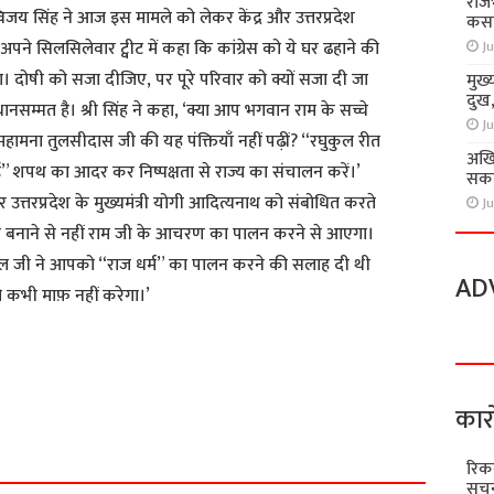
राज
ग्विजय सिंह ने आज इस मामले को लेकर केंद्र और उत्तरप्रदेश
कसा
अपने सिलसिलेवार ट्वीट में कहा कि कांग्रेस को ये घर ढहाने की
Ju
। दोषी को सजा दीजिए, पर पूरे परिवार को क्यों सजा दी जा
मुख्
दुख
िधानसम्मत है। श्री सिंह ने कहा, ‘क्या आप भगवान राम के सच्चे
Ju
महामना तुलसीदास जी की यह पंक्तियाँ नहीं पढ़ीं? “रघुकुल रीत
अखि
 शपथ का आदर कर निष्पक्षता से राज्य का संचालन करें।’
सकते
ोदी और उत्तरप्रदेश के मुख्यमंत्री योगी आदित्यनाथ को संबोधित करते
Ju
दिर बनाने से नहीं राम जी के आचरण का पालन करने से आएगा।
 जी ने आपको “राज धर्म” का पालन करने की सलाह दी थी
AD
भी माफ़ नहीं करेगा।’
S
कार
h
a
रिक
r
सूचन