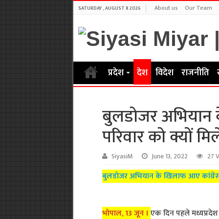
About us
Our Team
SATURDAY , AUGUST 8 2026
प्रदेश
देश
विदेश
राजनीति
बुलडोजर अभियान के
परिवार को क्यों मि
SiyasiM
June 13, 2022
27 
बुलडोजर अभियान के खिलाफ आए कांग्रेस, प
भोपाल, 13 जून ।
एक दिन पहले मध्यप्रदे