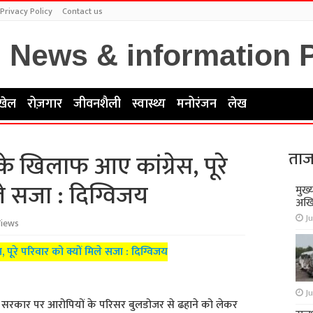
Privacy Policy
Contact us
खेल
रोज़गार
जीवनशैली
स्वास्थ्य
मनोरंजन
लेख
ताज
 खिलाफ आए कांग्रेस, पूरे
ले सजा : दिग्विजय
मुख्
अखि
Ju
Views
ूरे परिवार को क्यों मिले सजा : दिग्विजय
Ju
श सरकार पर आरोपियों के परिसर बुलडोजर से ढहाने को लेकर