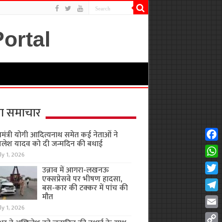
ा समाचार
यमंत्री योगी आदित्यनाथ समेत कई नेताओं ने
लेश यादव को दी जन्मदिन की बधाई
Fac
ly 1, 2026
Wha
उन्नाव में आगरा-लखनऊ
एक्सप्रेसवे पर भीषण हादसा,
Twit
बस-कार की टक्कर में पांच की
मौत
Tel
ly 1, 2026
Emai