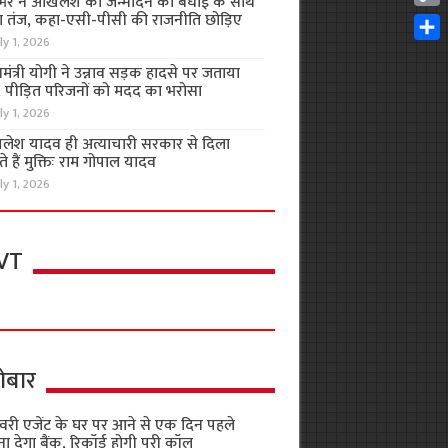
भर ने अखिलेश को जन्मदिन की बधाई के साथ
Cop
 तंज, कहा-एसी-पीसी की राजनीति छोड़िए
Link
ly 1, 2026
Shar
यमंत्री योगी ने उन्नाव सड़क हादसे पर जताया
, पीड़ित परिजनों को मदद का भरोसा
ly 1, 2026
लेश यादव ही अत्याचारी सरकार से दिला
 हैं मुक्तिः राम गोपाल यादव
ly 1, 2026
VT
ोबार
वरी एजेंट के घर पर आने से एक दिन पहले
ा देगा बैंक, रिकॉर्ड होगी पूरी कॉल