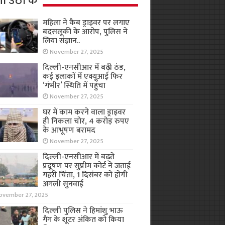
ा उठा के
महिला ने कैब ड्राइवर पर लगाए
बदसलूकी के आरोप, पुलिस ने
लिया संज्ञान..
November 27, 2025
दिल्ली-एनसीआर में बढ़ी ठंड,
कई इलाकों में एक्यूआई फिर
‘गंभीर’ स्थिति में पहुंचा
November 27, 2025
घर में काम करने वाला ड्राइवर
ही निकला चोर, 4 करोड़ रुपए
के आभूषण बरामद
November 27, 2025
दिल्ली-एनसीआर में बढ़ते
प्रदूषण पर सुप्रीम कोर्ट ने जताई
गहरी चिंता, 1 दिसंबर को होगी
अगली सुनवाई
ovember 27, 2025
दिल्ली पुलिस ने हिमांशु भाऊ
गैंग के शूटर अंकित को किया