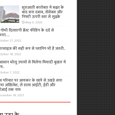
शुरुआती कारोबार में बढ़त के
बाद बना दबाव, सेंसेक्स और
निफ्टी ऊपरी स्तर से लुढ़के
May 6, 2026
ा गोभी दिलाएगी ब्रैस्ट फीडिंग के दर्द से
कारा….
ctober 27, 2022
रसाइज की सही रूप से प्लानिंग भी है जरुरी..
ctober 18, 2022
सान घरेलू उपायों से मिलेगा मियादी बुखार में
म..
ctober 7, 2022
व परिवार पर आयकर के छापे से उखड़े सपा
िया अखिलेश, ले डाला आईटी, ईडी और
ीआई तक नाम
ecember 18, 2021