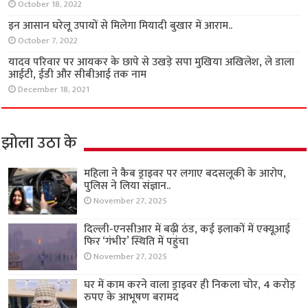
October 18, 2022
इन आसान घरेलू उपायों से मिलेगा मियादी बुखार में आराम..
October 7, 2022
यादव परिवार पर आयकर के छापे से उखड़े सपा मुखिया अखिलेश, ले डाला
आईटी, ईडी और सीबीआई तक नाम
December 18, 2021
झोला उठा के
महिला ने कैब ड्राइवर पर लगाए बदसलूकी के आरोप,
पुलिस ने लिया संज्ञान..
November 27, 2025
दिल्ली-एनसीआर में बढ़ी ठंड, कई इलाकों में एक्यूआई
फिर ‘गंभीर’ स्थिति में पहुंचा
November 27, 2025
घर में काम करने वाला ड्राइवर ही निकला चोर, 4 करोड़
रुपए के आभूषण बरामद