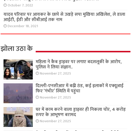
October 7, 2022
यादव परिवार पर आयकर के छापे से उखड़े सपा मुखिया अखिलेश, ले डाला
आईटी, ईडी और सीबीआई तक नाम
December 18, 2021
झोला उठा के
महिला ने कैब ड्राइवर पर लगाए बदसलूकी के आरोप,
पुलिस ने लिया संज्ञान..
November 27, 2025
दिल्ली-एनसीआर में बढ़ी ठंड, कई इलाकों में एक्यूआई
फिर ‘गंभीर’ स्थिति में पहुंचा
November 27, 2025
घर में काम करने वाला ड्राइवर ही निकला चोर, 4 करोड़
रुपए के आभूषण बरामद
November 27, 2025