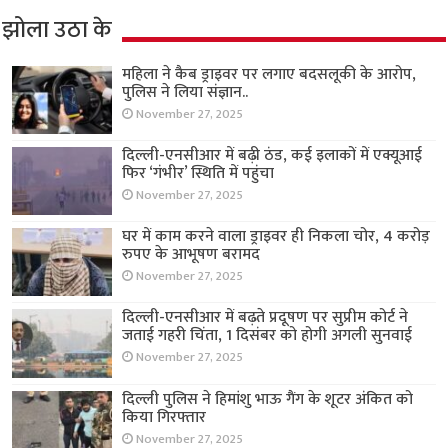
झोला उठा के
महिला ने कैब ड्राइवर पर लगाए बदसलूकी के आरोप,
पुलिस ने लिया संज्ञान..
November 27, 2025
दिल्ली-एनसीआर में बढ़ी ठंड, कई इलाकों में एक्यूआई
फिर ‘गंभीर’ स्थिति में पहुंचा
November 27, 2025
घर में काम करने वाला ड्राइवर ही निकला चोर, 4 करोड़
रुपए के आभूषण बरामद
November 27, 2025
दिल्ली-एनसीआर में बढ़ते प्रदूषण पर सुप्रीम कोर्ट ने
जताई गहरी चिंता, 1 दिसंबर को होगी अगली सुनवाई
November 27, 2025
दिल्ली पुलिस ने हिमांशु भाऊ गैंग के शूटर अंकित को
किया गिरफ्तार
November 27, 2025