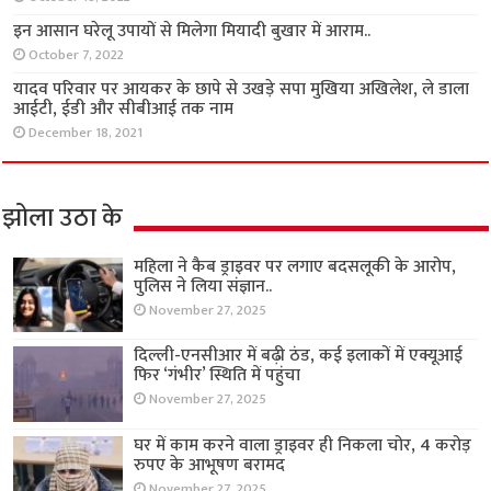
इन आसान घरेलू उपायों से मिलेगा मियादी बुखार में आराम..
October 7, 2022
यादव परिवार पर आयकर के छापे से उखड़े सपा मुखिया अखिलेश, ले डाला
आईटी, ईडी और सीबीआई तक नाम
December 18, 2021
झोला उठा के
महिला ने कैब ड्राइवर पर लगाए बदसलूकी के आरोप,
पुलिस ने लिया संज्ञान..
November 27, 2025
दिल्ली-एनसीआर में बढ़ी ठंड, कई इलाकों में एक्यूआई
फिर ‘गंभीर’ स्थिति में पहुंचा
November 27, 2025
घर में काम करने वाला ड्राइवर ही निकला चोर, 4 करोड़
रुपए के आभूषण बरामद
November 27, 2025