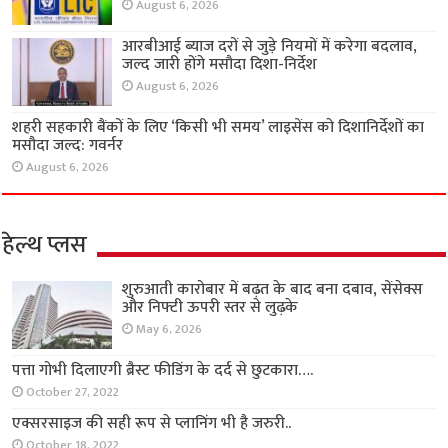
August 6, 2026
आरबीआई ब्याज दरों से जुड़े नियमों में करेगा बदलाव,
जल्द जारी होंगे मसौदा दिशा-निर्देश
August 6, 2026
शहरी सहकारी बैंकों के लिए ‘किसी भी समय’ लाइसेंस को दिशानिर्देशों का
मसौदा जल्द: गवर्नर
August 6, 2026
हेल्थ प्लस
शुरुआती कारोबार में बढ़त के बाद बना दबाव, सेंसेक्स
और निफ्टी ऊपरी स्तर से लुढ़के
May 6, 2026
पत्ता गोभी दिलाएगी ब्रैस्ट फीडिंग के दर्द से छुटकारा….
October 27, 2022
एक्सरसाइज की सही रूप से प्लानिंग भी है जरुरी..
October 18, 2022