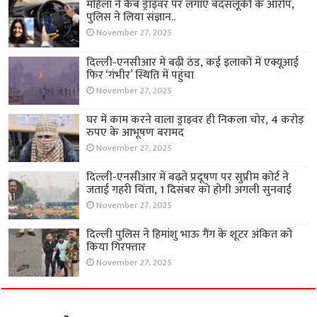
महिला ने कैब ड्राइवर पर लगाए बदसलूकी के आरोप,
पुलिस ने लिया संज्ञान..
November 27, 2025
दिल्ली-एनसीआर में बढ़ी ठंड, कई इलाकों में एक्यूआई
फिर ‘गंभीर’ स्थिति में पहुंचा
November 27, 2025
घर में काम करने वाला ड्राइवर ही निकला चोर, 4 करोड़
रुपए के आभूषण बरामद
November 27, 2025
दिल्ली-एनसीआर में बढ़ते प्रदूषण पर सुप्रीम कोर्ट ने
जताई गहरी चिंता, 1 दिसंबर को होगी अगली सुनवाई
November 27, 2025
दिल्ली पुलिस ने हिमांशु भाऊ गैंग के शूटर अंकित को
किया गिरफ्तार
November 27, 2025