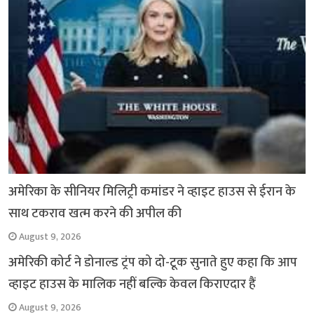
k
p
m
k
अमेरिका के सीनियर मिलिट्री कमांडर ने व्हाइट हाउस से ईरान के
साथ टकराव खत्म करने की अपील की
August 9, 2026
अमेरिकी कोर्ट ने डोनाल्ड ट्रंप को दो-टूक सुनाते हुए कहा कि आप
व्हाइट हाउस के मालिक नहीं बल्कि केवल किराएदार हैं
August 9, 2026